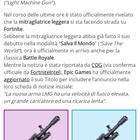
(“Light Machine Gun”).
Nel corso delle ultime ore è stato ufficialmente rivelato
che la
mitragliatrice leggera
si sta facendo strada su
Fortnite
.
Sebbene la mitragliatrice leggera abbia già fatto il suo
debutto nella modalità “
Salva Il Mondo
” (
“Save The
World”
), ora è ufficialmente in arrivo anche per la
classica
Battle Royale
.
Mentre la notizia è stata riportata da
COG
(via conferma
ufficiale da
FortniteIntel
),
Epic Games
ha ufficialmente
aggiornato
il suo Titolo
per includere l’annuncio nella
loro scheda di notizie iniziale:
“La nuova arma LMG ha una velocità di fuoco elevata,
un grande caricatore ed una ricarica lenta”
.