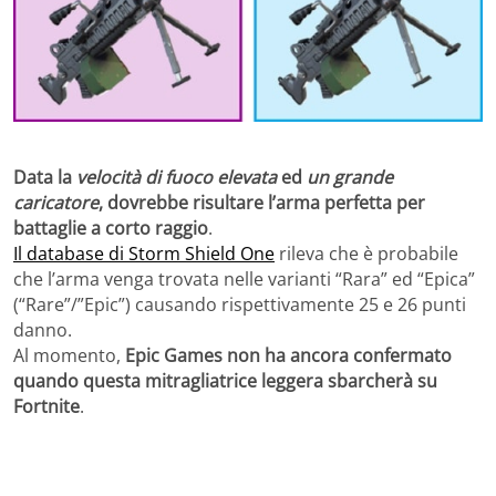
Data la
velocità di fuoco elevata
ed
un grande
caricatore
, dovrebbe risultare l’arma perfetta per
battaglie a corto raggio
.
Il database di Storm Shield One
rileva che è probabile
che l’arma venga trovata nelle varianti “Rara” ed “Epica”
(“Rare”/”Epic”) causando rispettivamente 25 e 26 punti
danno.
Al momento,
Epic Games non ha ancora confermato
quando questa mitragliatrice leggera sbarcherà su
Fortnite
.