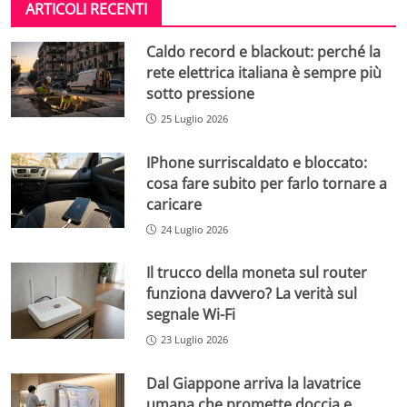
ARTICOLI RECENTI
Caldo record e blackout: perché la
rete elettrica italiana è sempre più
sotto pressione
25 Luglio 2026
IPhone surriscaldato e bloccato:
cosa fare subito per farlo tornare a
caricare
24 Luglio 2026
Il trucco della moneta sul router
funziona davvero? La verità sul
segnale Wi-Fi
23 Luglio 2026
Dal Giappone arriva la lavatrice
umana che promette doccia e