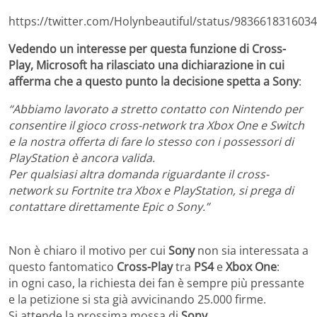
https://twitter.com/Holynbeautiful/status/983661831603
Vedendo un interesse per questa funzione di Cross-
Play, Microsoft ha rilasciato una dichiarazione in cui
afferma che a questo punto la decisione spetta a Sony
:
“Abbiamo lavorato a stretto contatto con Nintendo per
consentire il gioco cross-network tra Xbox One e Switch
e la nostra offerta di fare lo stesso con i possessori di
PlayStation è ancora valida.
Per qualsiasi altra domanda riguardante il cross-
network su Fortnite tra Xbox e PlayStation, si prega di
contattare direttamente Epic o Sony.”
Non è chiaro il motivo per cui
Sony
non sia interessata a
questo fantomatico
Cross-Play
tra
PS4
e
Xbox One
:
in ogni caso, la richiesta dei fan è sempre più pressante
e la petizione si sta già avvicinando 25.000 firme.
Si attende la prossima mossa di
Sony
.