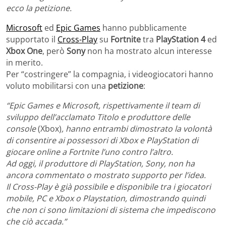
ecco la petizione.
Microsoft
ed
Epic Games
hanno pubblicamente
supportato il
Cross-Play
su
Fortnite
tra
PlayStation 4
ed
Xbox One
, però
Sony
non ha mostrato alcun interesse
in merito.
Per “costringere” la compagnia, i videogiocatori hanno
voluto mobilitarsi con una
petizione
:
“Epic Games e Microsoft, rispettivamente il team di
sviluppo dell’acclamato Titolo e produttore delle
console
(Xbox)
, hanno entrambi dimostrato la volontà
di consentire ai possessori di Xbox e PlayStation di
giocare online a Fortnite l’uno contro l’altro.
Ad oggi, il produttore di PlayStation, Sony, non ha
ancora commentato o mostrato supporto per l’idea.
Il Cross-Play è già possibile e disponibile tra i giocatori
mobile, PC e Xbox o Playstation, dimostrando quindi
che non ci sono limitazioni di sistema che impediscono
che ciò accada.”