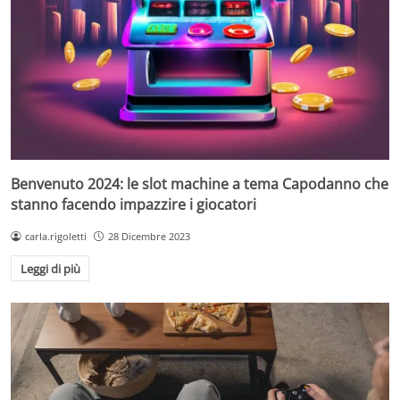
Benvenuto 2024: le slot machine a tema Capodanno che
stanno facendo impazzire i giocatori
carla.rigoletti
28 Dicembre 2023
Leggi di più