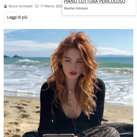
PIANO COTTURA PERICOLOSO
Rocco Grimaldi
17 Marzo 2025
Vanno rimossi
Leggi di più