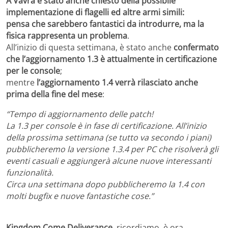
A Vavra è stato anche chiesto della possibile
implementazione di flagelli ed altre armi simili:
pensa che sarebbero fantastici da introdurre, ma la
fisica rappresenta un problema
.
All’inizio di questa settimana, è stato anche
confermato
che l’aggiornamento 1.3 è attualmente in certificazione
per le console
;
mentre
l’aggiornamento 1.4 verrà rilasciato anche
prima della fine del mese
:
“Tempo di aggiornamento delle patch!
La 1.3 per console è in fase di certificazione. All’inizio
della prossima settimana (se tutto va secondo i piani)
pubblicheremo la versione 1.3.4 per PC che risolverà gli
eventi casuali e aggiungerà alcune nuove interessanti
funzionalità.
Circa una settimana dopo pubblicheremo la 1.4 con
molti bugfix e nuove fantastiche cose.”
Kingdom Come Deliverance
, ricordiamo, è ora