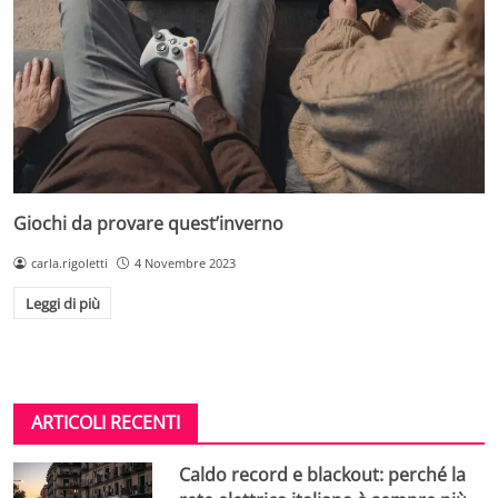
Giochi da provare quest’inverno
carla.rigoletti
4 Novembre 2023
Leggi di più
ARTICOLI RECENTI
Caldo record e blackout: perché la