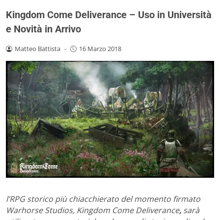
Kingdom Come Deliverance – Uso in Università
e Novità in Arrivo
Matteo Battista
-
16 Marzo 2018
l’RPG storico più chiacchierato del momento firmato
Warhorse Studios, Kingdom Come Deliverance
,
sarà