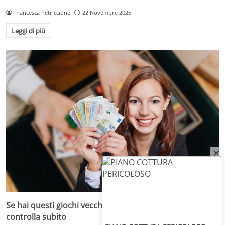
Francesca Petriccione
22 Novembre 2025
Leggi di più
Se hai questi giochi vecchi in casa sei ricco e non lo sai:
controlla subito