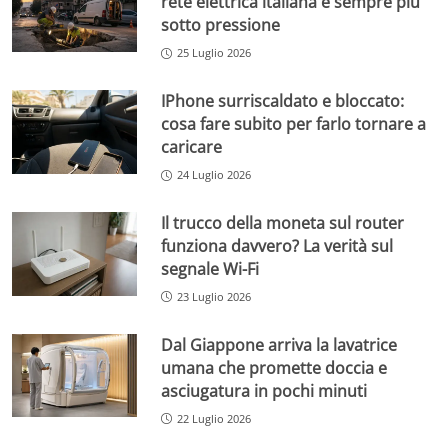
rete elettrica italiana è sempre più
sotto pressione
25 Luglio 2026
IPhone surriscaldato e bloccato:
cosa fare subito per farlo tornare a
caricare
24 Luglio 2026
Il trucco della moneta sul router
funziona davvero? La verità sul
segnale Wi-Fi
23 Luglio 2026
Dal Giappone arriva la lavatrice
umana che promette doccia e
asciugatura in pochi minuti
22 Luglio 2026