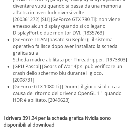
diventare vuoti quando si passa da una memoria
all’altra in overclock diversi volte.
[200361272] [SLI] [GeForce GTX 780 Ti]: non viene
emesso alcun display quando si collegano
DisplayPort e due monitor DVI. [1835763]
[GeForce TITAN (basato su Kepler)]: il sistema
operativo fallisce dopo aver installato la scheda
grafica su a
Scheda madre abilitata per Threadripper. [1973303]
[GPU Pascal] [Gears of War 4]: si può verificare un
crash dello schermo blu durante il gioco.
[2008731]
[GeForce GTX 1080 Ti] [Doom]: il gioco si blocca a
causa del ritorno del driver a OpenGL 1.1 quando
HDR è abilitato. [2049623]
I drivers 391.24 per la scheda grafica Nvidia sono
disponibili al download
: