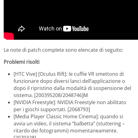
Le note di patch complete sono elencate di seguito:
Problemi risolti
[HTC Vive] [Oculus Rift]: le cuffie VR smettono di
funzionare dopo diversi lanci dell’applicazione o
dopo il ripristino dalla modalità di sospensione del
sistema. [200395208/2048746]M
[NVIDIA Freestyle]: NVIDIA Freestyle non abilitato
per i giochi supportati. [2068793]
[Media Player Classic Home Cinema]: quando si
avvia un video, il sistema “balbetta” (stuttering –
ritardo dei fotogrammi) momentaneamente.
[2070328]