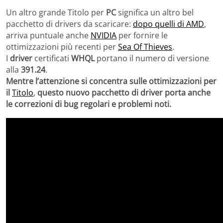
Un altro grande Titolo per
PC
significa un altro bel
pacchetto di drivers da scaricare:
dopo quelli di AMD
,
arriva puntuale anche
NVIDIA
per fornire le
ottimizzazioni più recenti per
Sea Of Thieves
.
I
driver
certificati
WHQL
portano il numero di versione
alla
391.24
.
Mentre l’attenzione si concentra sulle ottimizzazioni per
il
Titolo
,
questo nuovo pacchetto di driver porta anche
le correzioni di bug regolari e problemi noti.