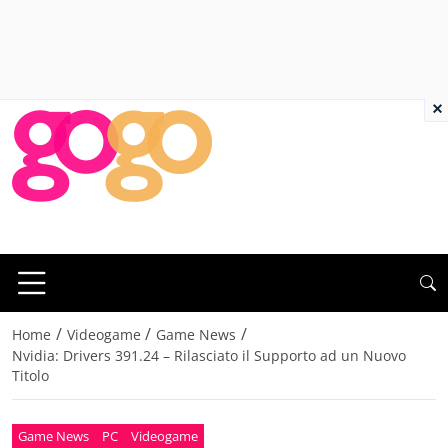
×
/
/
/
Home
Videogame
Game News
Nvidia: Drivers 391.24 – Rilasciato il Supporto ad un Nuovo
Titolo
Game News
PC
Videogame