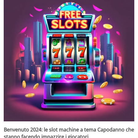
Benvenuto 2024: le slot machine a tema Capodanno che
stanno facendo impazzire i giocatori