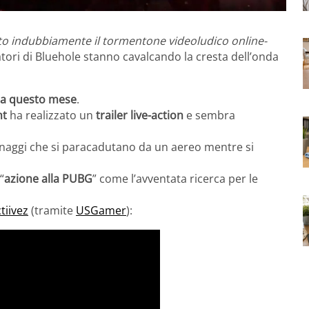
o indubbiamente il tormentone videoludico online-
atori di Bluehole stanno cavalcando la cresta dell’onda
na
questo mese
.
nt
ha realizzato un
trailer live-action
e sembra
sonaggi che si paracadutano da un aereo mentre si
“
azione alla PUBG
” come l’avventata ricerca per le
tiivez
(tramite
USGamer
):