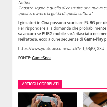
Netflix
Il nostro sogno è quello di costruire una nuova c
questo, e avere la guida di quella cultura”
.
I giocatori in Cina possono scaricare PUBG per dis
Per rispondere alla domanda che probabilmente e
sa ancora se PUBG mobile sarà rilasciato nei merc
Nell’attesa, ecco alcune sequenze di
Game-Play
pe
https://www.youtube.com/watch?v=I_6RjPZJGXU
FONTE
:
GameSpot
ARTICOLI CORRELATI