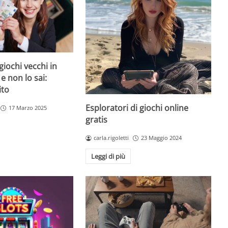
giochi vecchi in
 e non lo sai:
ito
Esploratori di giochi online
17 Marzo 2025
gratis
carla.rigoletti
23 Maggio 2024
Leggi di più