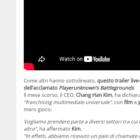
Come altri hanno sottolineato,
questo trailer li
dell’acclamato
Playerunknown’s Battlegrounds
.
Il mese scorso, il CEO,
Chang Han Kim
, ha dichiar
“franchising multimediale universale”
, con
film
e
mero gioco:
Vogliamo prendere parte a diversi settori tra cui
altro”
, ha affermato
Kim
.
“In effetti, abbiamo ricevuto un paio di chiamate