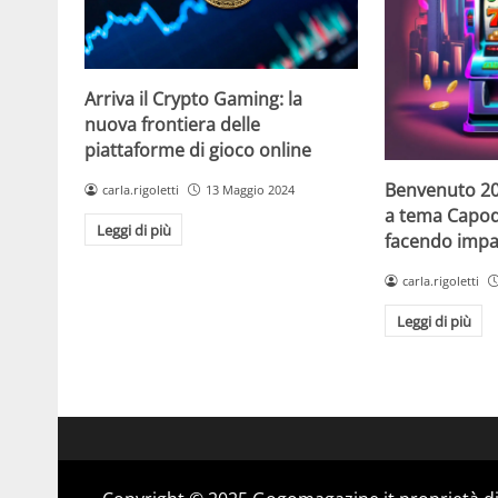
Arriva il Crypto Gaming: la
nuova frontiera delle
piattaforme di gioco online
Benvenuto 20
carla.rigoletti
13 Maggio 2024
a tema Capo
Leggi di più
facendo impaz
carla.rigoletti
Leggi di più