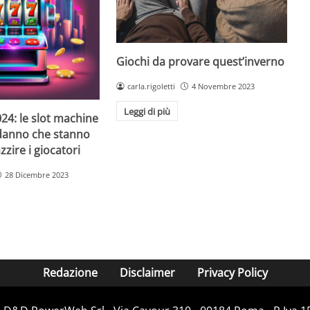
Giochi da provare quest’inverno
carla.rigoletti
4 Novembre 2023
Leggi di più
24: le slot machine
danno che stanno
zire i giocatori
28 Dicembre 2023
Redazione
Disclaimer
Privacy Policy