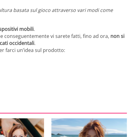
ultura basata sul gioco attraverso vari modi come
positivi mobili
.
 conseguentemente vi sarete fatti, fino ad ora,
non si
ati occidentali
.
r farci un’idea sul prodotto: