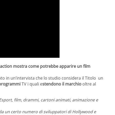
ve-action mostra come potrebbe apparire un film
ato in un’intervista che lo studio considera il Titolo un
programmi
TV i quali e
stendono il marchio
oltre al
 Esport, film, drammi, cartoni animati, animazione e
 da un certo numero di sviluppatori di Hollywood e