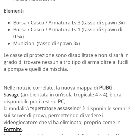
Elementi
Borsa / Casco / Armatura Lv.3 (tasso di spawn 3x)
Borsa / Casco / Armatura Lv.1 (tasso di spawn di
0.5x)
Munizioni (tasso di spawn 3x)
Le casse di protezione sono disabilitate e non si sarà in
grado di trovare nessun altro tipo di arma oltre ai fucili
a pompa e quelli da mischia.
Nelle notizie correlate, la nuova mappa di
PUBG
,
Savage
(
ambientata in un’isola tropicale 4 × 4), è ora
disponibile per i test su
PC
;
la modalità “
spettatore assassino
” è disponibile sempre
sui server di prova, permettendo di vedere il
videogiocatore che vi ha eliminato, proprio come in
Fortnite
.