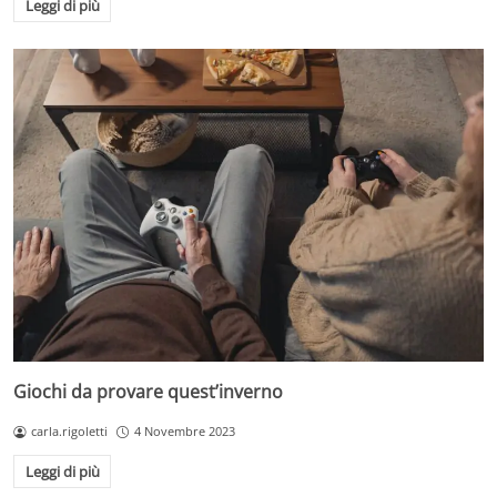
Leggi di più
Giochi da provare quest’inverno
carla.rigoletti
4 Novembre 2023
Leggi di più