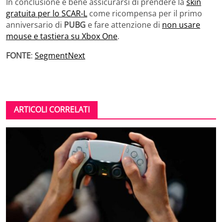
In conclusione è bene assicurarsi di prendere la
skin
gratuita per lo SCAR-L
come ricompensa per il primo
anniversario di
PUBG
e fare attenzione di
non usare
mouse e tastiera su Xbox One
.
FONTE
:
SegmentNext
ARTICOLI CORRELATI