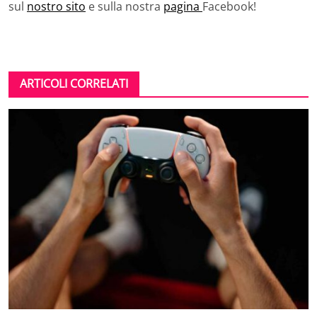
sul
nostro sito
e sulla nostra
pagina
Facebook!
ARTICOLI CORRELATI