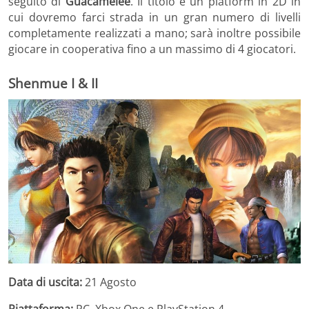
seguito di
Guacamelee
. Il titolo è un platform in 2D in
cui dovremo farci strada in un gran numero di livelli
completamente realizzati a mano; sarà inoltre possibile
giocare in cooperativa fino a un massimo di 4 giocatori.
Shenmue I & II
Data di uscita:
21 Agosto