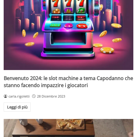
Benvenuto 2024: le slot machine a tema Capodanno che
stanno facendo impazzire i giocatori
carla.rigoletti
28 Dicembre 2023
Leggi di più