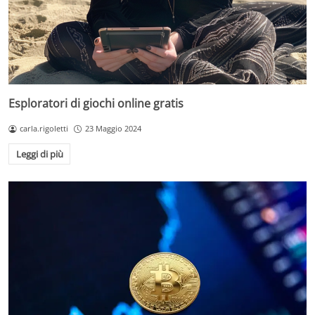
Esploratori di giochi online gratis
carla.rigoletti
23 Maggio 2024
Leggi di più