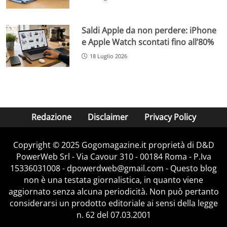
Saldi Apple da non perdere: iPhone
e Apple Watch scontati fino all’80%
18 Luglio 2026
Redazione
Disclaimer
Privacy Policy
Copyright © 2025 Gogomagazine.it proprietà di D&D
PowerWeb Srl - Via Cavour 310 - 00184 Roma - P.Iva
15336031008 - dpowerdweb@gmail.com - Questo blog
non è una testata giornalistica, in quanto viene
aggiornato senza alcuna periodicità. Non può pertanto
considerarsi un prodotto editoriale ai sensi della legge
n. 62 del 07.03.2001