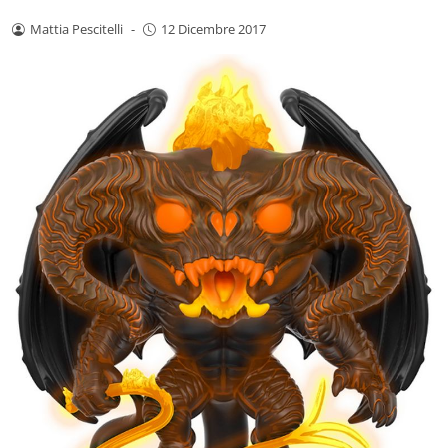
Mattia Pescitelli
-
12 Dicembre 2017