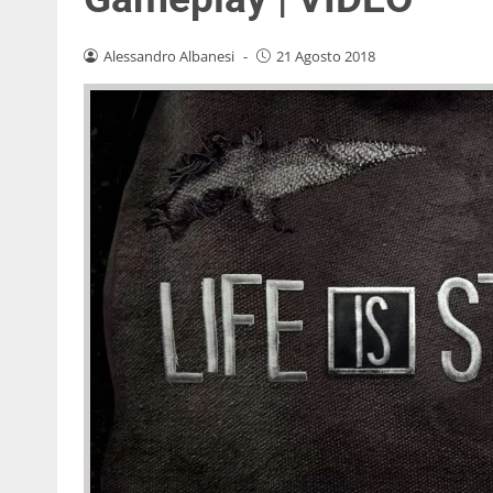
Alessandro Albanesi
-
21 Agosto 2018