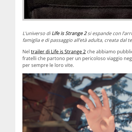
L’universo di
Life is Strange 2
si espande con l’arr
famiglia e di passaggio all’età adulta, creata dal
Nel
trailer di Life is Strange 2
che abbiamo pubblica
fratelli che partono per un pericoloso viaggio ne
per sempre le loro vite.