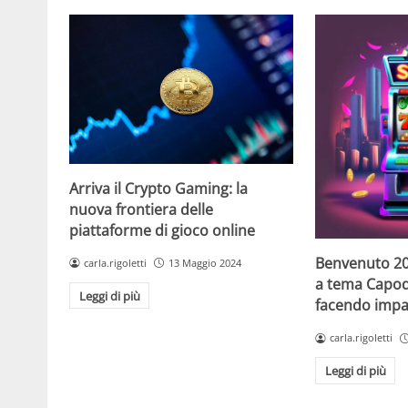
Arriva il Crypto Gaming: la
nuova frontiera delle
piattaforme di gioco online
Benvenuto 20
carla.rigoletti
13 Maggio 2024
a tema Capo
Leggi di più
facendo impaz
carla.rigoletti
Leggi di più