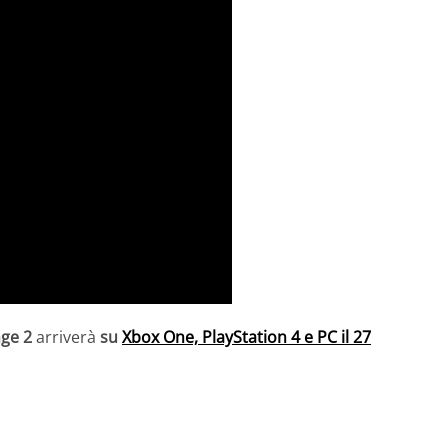
nge 2
arriverà
su
Xbox One, PlayStation 4 e PC il 27