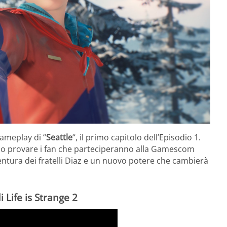
gameplay di “
Seattle
“, il primo capitolo dell’Episodio 1.
no provare i fan che parteciperanno alla Gamescom
ventura dei fratelli Diaz e un nuovo potere che cambierà
i Life is Strange 2