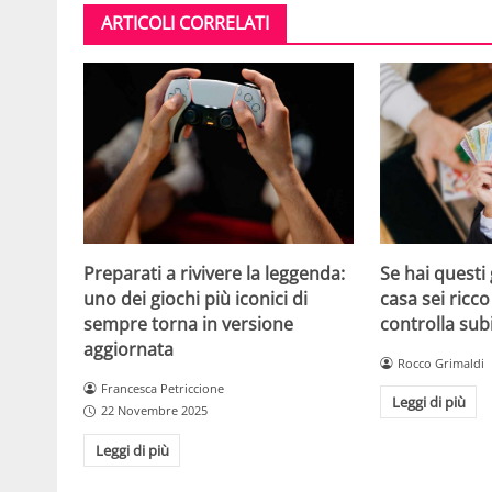
ARTICOLI CORRELATI
Se hai questi 
Preparati a rivivere la leggenda:
casa sei ricco
uno dei giochi più iconici di
controlla sub
sempre torna in versione
aggiornata
Rocco Grimaldi
Francesca Petriccione
Leggi di più
22 Novembre 2025
Leggi di più