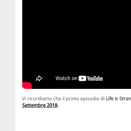
Vi ricordiamo che il primo episodio di
Life is Stra
Settembre 2018
.