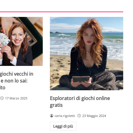
giochi vecchi in
 e non lo sai:
ito
Esploratori di giochi online
17 Marzo 2025
gratis
carla.rigoletti
23 Maggio 2024
Leggi di più