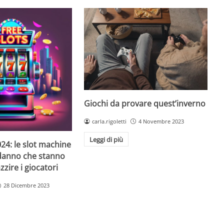
Giochi da provare quest’inverno
carla.rigoletti
4 Novembre 2023
Leggi di più
24: le slot machine
danno che stanno
zire i giocatori
28 Dicembre 2023