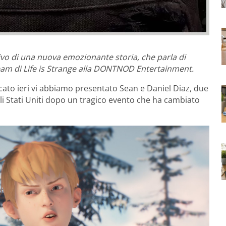
ivo di una nuova emozionante storia, che parla di
 team di Life is Strange alla DONTNOD Entertainment.
to ieri vi abbiamo presentato Sean e Daniel Diaz, due
gli Stati Uniti dopo un tragico evento che ha cambiato