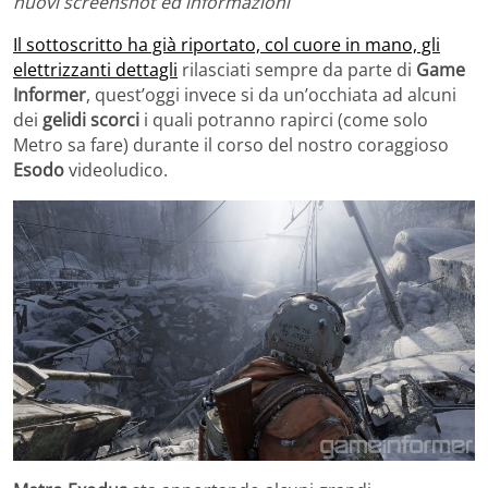
nuovi screenshot ed informazioni
Il sottoscritto ha già riportato, col cuore in mano, gli
elettrizzanti dettagli
rilasciati sempre da parte di
Game
Informer
, quest’oggi invece si da un’occhiata ad alcuni
dei
gelidi scorci
i quali potranno rapirci (come solo
Metro sa fare) durante il corso del nostro coraggioso
Esodo
videoludico.