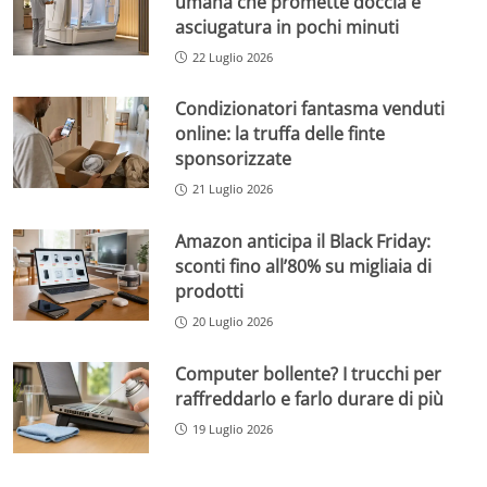
umana che promette doccia e
asciugatura in pochi minuti
22 Luglio 2026
Condizionatori fantasma venduti
online: la truffa delle finte
sponsorizzate
21 Luglio 2026
Amazon anticipa il Black Friday:
sconti fino all’80% su migliaia di
prodotti
20 Luglio 2026
Computer bollente? I trucchi per
raffreddarlo e farlo durare di più
19 Luglio 2026