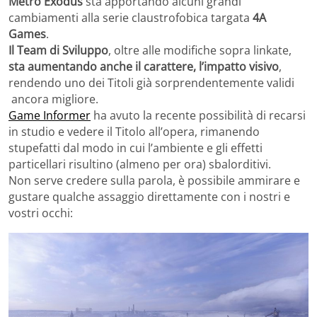
Metro Exodus
sta apportando alcuni grandi
cambiamenti alla serie claustrofobica targata
4A
Games
.
Il Team di Sviluppo
, oltre alle modifiche sopra linkate,
sta aumentando anche il carattere, l’impatto visivo
,
rendendo uno dei Titoli già sorprendentemente validi
ancora migliore.
Game Informer
ha avuto la recente possibilità di recarsi
in studio e vedere il Titolo all’opera, rimanendo
stupefatti dal modo in cui l’ambiente e gli effetti
particellari risultino (almeno per ora) sbalorditivi.
Non serve credere sulla parola, è possibile ammirare e
gustare qualche assaggio direttamente con i nostri e
vostri occhi: