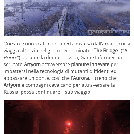
Questo è uno scatto dell’aperta distesa dall’area in cui si
viaggia all’inizio del gioco. Denominato “
The Bridge
” (“
Il
Ponte
”) durante la demo provata, Game Informer ha
scrutato
Artyom
attraversare
pianure innevate
per
imbattersi nella tecnologia di mutanti diffidenti ed
abbassare un ponte, così che l’
Aurora
, il treno che
Artyom
e compagni cavalcano per attraversare la
Russia
, possa continuare il suo viaggio.