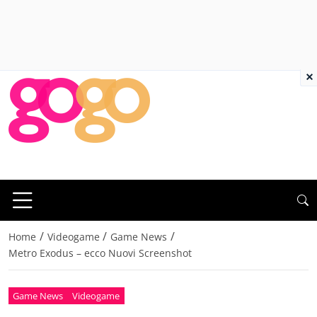
×
/
/
/
Home
Videogame
Game News
Metro Exodus – ecco Nuovi Screenshot
Game News
Videogame