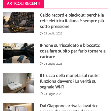
ARTICOLI RECENTI
Caldo record e blackout: perché la
rete elettrica italiana è sempre più
sotto pressione
25 Luglio 2026
IPhone surriscaldato e bloccato:
cosa fare subito per farlo tornare a
caricare
24 Luglio 2026
Il trucco della moneta sul router
funziona davvero? La verità sul
segnale Wi-Fi
23 Luglio 2026
Dal Giappone arriva la lavatrice