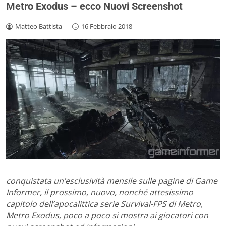
Metro Exodus – ecco Nuovi Screenshot
Matteo Battista
-
16 Febbraio 2018
conquistata un’esclusività mensile sulle pagine di Game
Informer, il prossimo, nuovo, nonché attesissimo
capitolo dell’apocalittica serie Survival-FPS di Metro,
Metro Exodus, poco a poco si mostra ai giocatori con