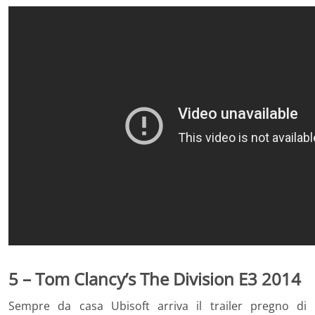
5 – Tom Clancy’s The Division E3 2014
Sempre da casa Ubisoft arriva il trailer pregno di