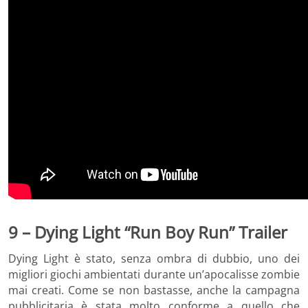
9 – Dying Light “Run Boy Run” Trailer
Dying Light è stato, senza ombra di dubbio, uno dei
migliori giochi ambientati durante un’apocalisse zombie
mai creati. Come se non bastasse, anche la campagna
pubblicitaria è stata molto conforme a quello che