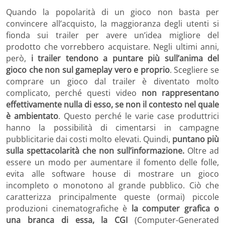
Quando la popolarità di un gioco non basta per
convincere all’acquisto, la maggioranza degli utenti si
fionda sui trailer per avere un’idea migliore del
prodotto che vorrebbero acquistare. Negli ultimi anni,
però,
i trailer tendono a puntare più sull’anima del
gioco che non sul gameplay vero e proprio
. Scegliere se
comprare un gioco dal trailer è diventato molto
complicato, perché questi video
non rappresentano
effettivamente nulla di esso, se non il contesto nel quale
è ambientato
. Questo perché le varie case produttrici
hanno la possibilità di cimentarsi in campagne
pubblicitarie dai costi molto elevati. Quindi,
puntano più
sulla spettacolarità che non sull’informazione.
Oltre ad
essere un modo per aumentare il fomento delle folle,
evita alle software house di mostrare un gioco
incompleto o monotono al grande pubblico. Ciò che
caratterizza principalmente queste (ormai) piccole
produzioni cinematografiche è
la computer grafica o
una branca di essa, la CGI
(Computer-Generated