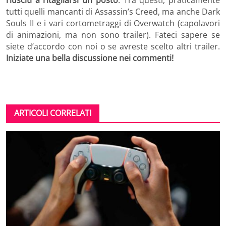
riusciti a ritagliarsi un posto
. Tra questi, praticamente
tutti quelli mancanti di Assassin’s Creed, ma anche Dark
Souls II e i vari cortometraggi di Overwatch (capolavori
di animazioni, ma non sono trailer). Fateci sapere se
siete d’accordo con noi o se avreste scelto altri trailer.
Iniziate una bella discussione nei commenti!
ARTICOLI CORRELATI