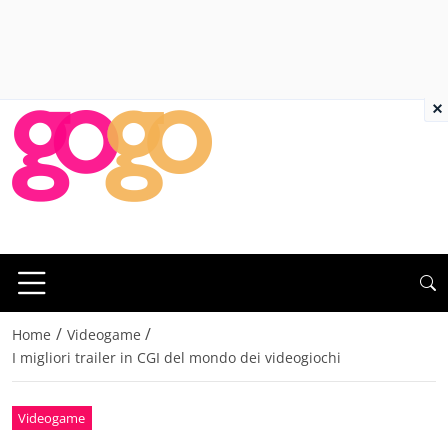
×
/
/
Home
Videogame
I migliori trailer in CGI del mondo dei videogiochi
Videogame