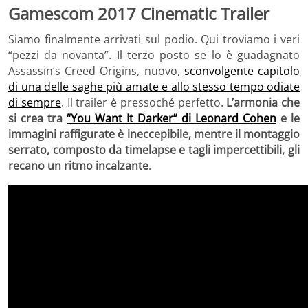
Gamescom 2017 Cinematic Trailer
Siamo finalmente arrivati sul podio. Qui troviamo i veri
“pezzi da novanta”. Il terzo posto se lo è guadagnato
Assassin’s Creed Origins, nuovo,
sconvolgente capitolo
di una delle saghe più amate e allo stesso tempo odiate
di sempre
. Il trailer è pressoché perfetto.
L’armonia che
si crea tra
“You Want It Darker” di Leonard Cohen
e le
immagini raffigurate è ineccepibile, mentre il montaggio
serrato, composto da timelapse e tagli impercettibili, gli
recano un ritmo incalzante
.