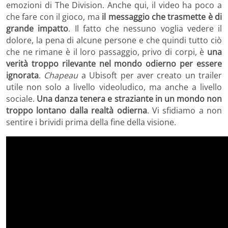
emozioni di The Division. Anche qui, il video ha poco a
che fare con il gioco, ma
il messaggio che trasmette è di
grande impatto
. Il fatto che nessuno voglia vedere il
dolore, la pena di alcune persone e che quindi tutto ciò
che ne rimane è il loro passaggio, privo di corpi, è
una
verità troppo rilevante nel mondo odierno per essere
ignorata
.
Chapeau
a Ubisoft per aver creato un trailer
utile non solo a livello videoludico, ma anche a livello
sociale.
Una danza tenera e straziante in un mondo non
troppo lontano dalla realtà odierna
. Vi sfidiamo a non
sentire i brividi prima della fine della visione.