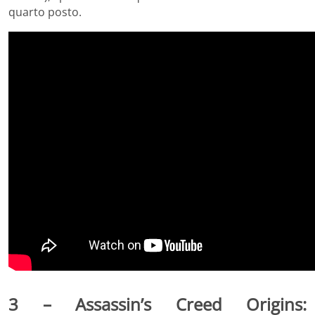
quarto posto.
3 – Assassin’s Creed Origins: