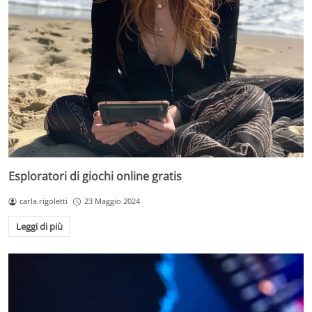
Esploratori di giochi online gratis
carla.rigoletti
23 Maggio 2024
Leggi di più