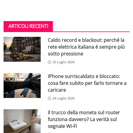
ARTICOLI RECENTI
Caldo record e blackout: perché la
rete elettrica italiana è sempre più
sotto pressione
25 Luglio 2026
IPhone surriscaldato e bloccato:
cosa fare subito per farlo tornare a
caricare
24 Luglio 2026
Il trucco della moneta sul router
funziona davvero? La verità sul
segnale Wi-Fi