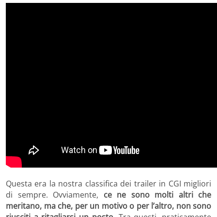
Questa era la nostra classifica dei trailer in CGI migliori
di sempre. Ovviamente,
ce ne sono molti altri che
meritano, ma che, per un motivo o per l’altro, non sono