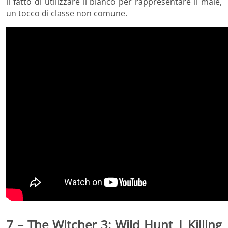
il fatto di utilizzare il bianco per rappresentare il male,
un tocco di classe non comune.
7 – The Witcher 3: Wild Hunt | Killing