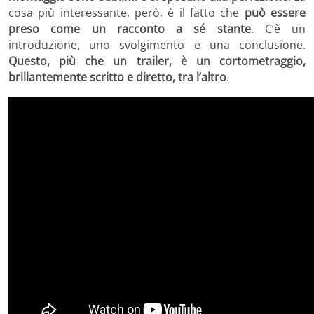
cosa più interessante, però, è il fatto che
può essere
preso come un racconto a sé stante
. C’è un
introduzione, uno svolgimento e una conclusione.
Questo, più che un trailer, è un cortometraggio,
brillantemente scritto e diretto, tra l’altro
.