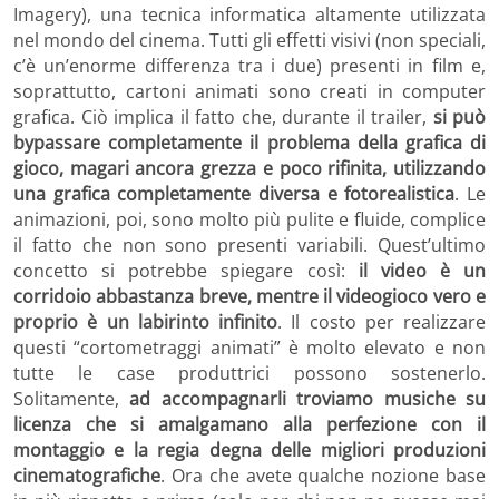
Imagery), una tecnica informatica altamente utilizzata
nel mondo del cinema. Tutti gli effetti visivi (non speciali,
c’è un’enorme differenza tra i due) presenti in film e,
soprattutto, cartoni animati sono creati in computer
grafica. Ciò implica il fatto che, durante il trailer,
si può
bypassare completamente il problema della grafica di
gioco, magari ancora grezza e poco rifinita, utilizzando
una grafica completamente diversa e fotorealistica
. Le
animazioni, poi, sono molto più pulite e fluide, complice
il fatto che non sono presenti variabili. Quest’ultimo
concetto si potrebbe spiegare così:
il video è un
corridoio abbastanza breve, mentre il videogioco vero e
proprio è un labirinto infinito
. Il costo per realizzare
questi “cortometraggi animati” è molto elevato e non
tutte le case produttrici possono sostenerlo.
Solitamente,
ad accompagnarli troviamo musiche su
licenza che si amalgamano alla perfezione con il
montaggio e la regia degna delle migliori produzioni
cinematografiche
. Ora che avete qualche nozione base