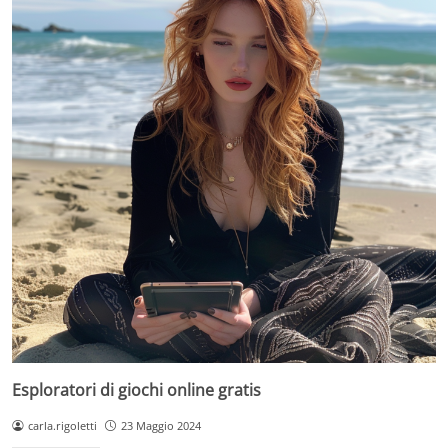
Esploratori di giochi online gratis
carla.rigoletti
23 Maggio 2024