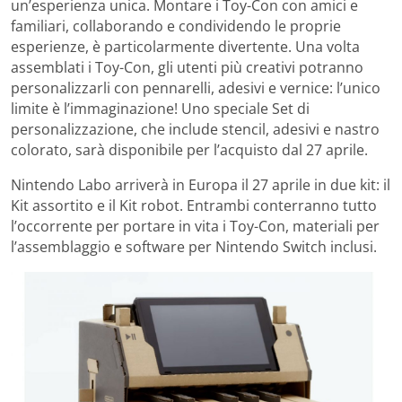
un’esperienza unica. Montare i Toy-Con con amici e
familiari, collaborando e condividendo le proprie
esperienze, è particolarmente divertente. Una volta
assemblati i Toy-Con, gli utenti più creativi potranno
personalizzarli con pennarelli, adesivi e vernice: l’unico
limite è l’immaginazione! Uno speciale Set di
personalizzazione, che include stencil, adesivi e nastro
colorato, sarà disponibile per l’acquisto dal 27 aprile.
Nintendo Labo arriverà in Europa il 27 aprile in due kit: il
Kit assortito e il Kit robot. Entrambi conterranno tutto
l’occorrente per portare in vita i Toy-Con, materiali per
l’assemblaggio e software per Nintendo Switch inclusi.