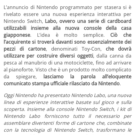
L’annuncio di Nintendo programmato per stasera si è
rivelato essere una nuova esperienza interattiva per
Nintendo Switch,
Labo, ovvero una serie di cardboard
utilizzabili insieme alla nuova console della casa
giapponese
. L’idea è molto semplice.
Ciò che
l’acquirente si troverà davanti sono essenzialmente dei
pezzi di cartone
, denominati Toy-Con,
che dovrà
utilizzare per costruire diversi oggetti
, dalla canna da
pesca al manubrio di una motociclette, fino ad arrivare
al pianoforte. Visto che è un prodotto molto complicato
da spiegare,
lasciamo la parola all’eloquente
comunicato stampa ufficiale rilasciato da Nintendo
.
Oggi Nintendo ha presentato Nintendo Labo, una nuova
linea di esperienze interattive basate sul gioco e sulla
scoperta. Insieme alla console Nintendo Switch, i kit di
Nintendo Labo forniscono tutto il necessario per
assemblare divertenti forme di cartone che, combinate
con la tecnologia di Nintendo Switch, trasformano le