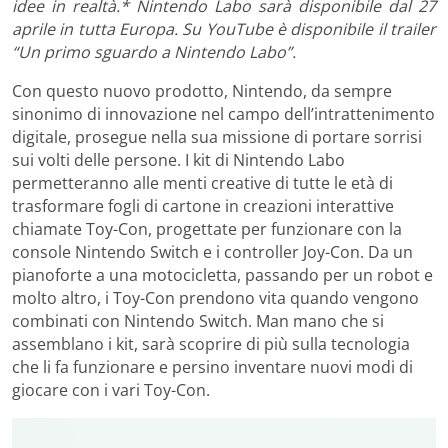
idee in realtà.* Nintendo Labo sarà disponibile dal 27
aprile in tutta Europa. Su YouTube è disponibile il trailer
“Un primo sguardo a Nintendo Labo”.
Con questo nuovo prodotto, Nintendo, da sempre
sinonimo di innovazione nel campo dell’intrattenimento
digitale, prosegue nella sua missione di portare sorrisi
sui volti delle persone. I kit di Nintendo Labo
permetteranno alle menti creative di tutte le età di
trasformare fogli di cartone in creazioni interattive
chiamate Toy-Con, progettate per funzionare con la
console Nintendo Switch e i controller Joy-Con. Da un
pianoforte a una motocicletta, passando per un robot e
molto altro, i Toy-Con prendono vita quando vengono
combinati con Nintendo Switch. Man mano che si
assemblano i kit, sarà scoprire di più sulla tecnologia
che li fa funzionare e persino inventare nuovi modi di
giocare con i vari Toy-Con.