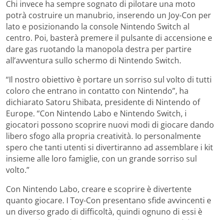
Chi invece ha sempre sognato di pilotare una moto
potrà costruire un manubrio, inserendo un Joy-Con per
lato e posizionando la console Nintendo Switch al
centro. Poi, basterà premere il pulsante di accensione e
dare gas ruotando la manopola destra per partire
all’avventura sullo schermo di Nintendo Switch.
“Il nostro obiettivo è portare un sorriso sul volto di tutti
coloro che entrano in contatto con Nintendo”, ha
dichiarato Satoru Shibata, presidente di Nintendo of
Europe. “Con Nintendo Labo e Nintendo Switch, i
giocatori possono scoprire nuovi modi di giocare dando
libero sfogo alla propria creatività. Io personalmente
spero che tanti utenti si divertiranno ad assemblare i kit
insieme alle loro famiglie, con un grande sorriso sul
volto.”
Con Nintendo Labo, creare e scoprire è divertente
quanto giocare. I Toy-Con presentano sfide avvincenti e
un diverso grado di difficoltà, quindi ognuno di essi è