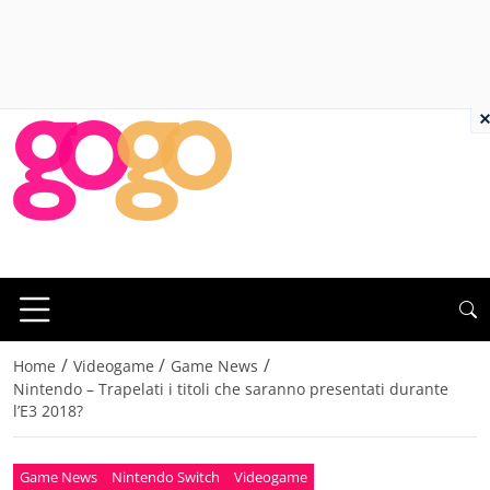
×
/
/
/
Home
Videogame
Game News
Nintendo – Trapelati i titoli che saranno presentati durante
l’E3 2018?
Game News
Nintendo Switch
Videogame