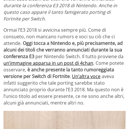
durante la conferenza E3 2018 di Nintendo. Anche in
questo caso appare il tanto famigerato porting di
Fortnite per Switch.
Ormai l’E3 2018 si avvicina sempre più. Come di
consueto, non mancano rumors e voci su ciò che ci
attende.
Oggi tocca a Nintendo e, più precisamente, ad
alcuni dei titoli che verranno annunciati durante la sua
conferenza E3
per Nintendo Switch. Il tutto proviene da
un’immagine apparsa in un post di 4chan
. Come potete
osservare,
è anche presente la tanto rumoreggiata
versione per Switch di Fortnite
.
Un’altra voce
aveva
infatti suggerito che tale porting sarebbe stato
annunciato proprio durante l’E3 2018. Ma questo non è
l’unico titolo ad essere presente, ce ne sono anche altri,
alcuni già annunciati, mentre altri no.