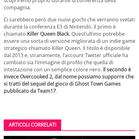
scopriremo proprio durante la conferenza della
compagnia.
Ci sarebbero però due nuovi giochi che verranno svelati
durante la conferenza E3 di Nintendo. Il primo è
chiamato
Killer Queen Black
. Quest’ultimo potrebbe
essere una sorta di versione migliorata di un indie game
strategico chiamato Killer Queen. Il titolo è disponibile
dal 2013 e, stranamente, l’account Twitter ufficiale ha
cambiato sia l’immagine di profilo che quella di
intestazione con un semplice colore nero.
Il secondo è
invece Overcooked 2, dal nome possiamo supporre che
si tratti del sequel del gioco di Ghost Town Games
pubblicato da Team17
.
ARTICOLI CORRELATI