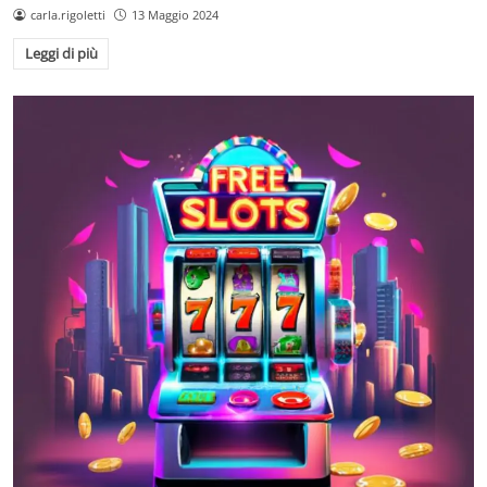
carla.rigoletti
13 Maggio 2024
Leggi di più