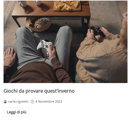
Giochi da provare quest’inverno
carla.rigoletti
4 Novembre 2023
Leggi di più