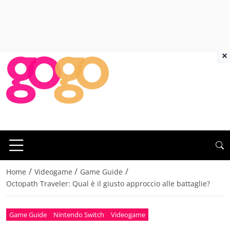
×
/
/
/
Home
Videogame
Game Guide
Octopath Traveler: Qual è il giusto approccio alle battaglie?
Game Guide
Nintendo Switch
Videogame