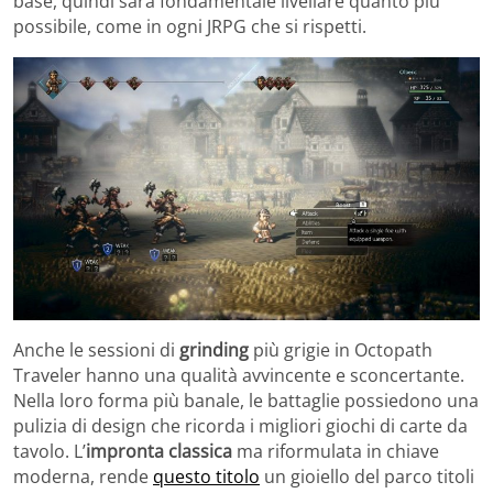
base, quindi sarà fondamentale livellare quanto più
possibile, come in ogni JRPG che si rispetti.
Anche le sessioni di
grinding
più grigie in Octopath
Traveler hanno una qualità avvincente e sconcertante.
Nella loro forma più banale, le battaglie possiedono una
pulizia di design che ricorda i migliori giochi di carte da
tavolo. L’
impronta classica
ma riformulata in chiave
moderna, rende
questo titolo
un gioiello del parco titoli