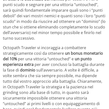
punti scudo e segnare per una vittoria “untouched”,
sarà quindi fondamentale imparare quali sono i “punti
deboli” dei vari mostri nemici e quanti sono i loro “punti
scudo” in modo da riuscire ad ottenere un “dominio” (lo
stun che si ottiene eliminando completamente lo scudo
dell’avversario) nel minor tempo possibile e finirlo nel
turno successivo.
Octopath Traveler vi incoraggia a combattere
strategicamente così da ottenere
un bonus monetario
del 10%
per una vittoria “untouched” e
un punto
esperienza extra
per aver concluso la battaglia durante
la fase di
dominio
sull’avversario. A volte è difficile, a
volte sembra che sia sempre possibile, ma dipende
tutto dal vostro approccio alla battaglia. Chiaramente,
in Octopath Traveler la strategia e la pazienza nel
grinding sono alla base di tutto, in quanto sarà
sicuramente impossibile ottenere una vittoria
“untouched” ai primi livelli o con equipaggiamento di