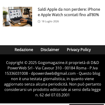
Saldi Apple da non perdere: iPhone
e Apple Watch scontati fino all’80%
18 Luglio 2026
Redazione
Disclaimer
Privacy Policy
Copyright © 2025 Gogomagazine.it proprietà di D&D
PowerWeb Srl - Via Cavour 310 - 00184 Roma - P.Iva
15336031008 - dpowerdweb@gmail.com - Questo blog
non è una testata giornalistica, in quanto viene
aggiornato senza alcuna periodicità. Non può pertanto
considerarsi un prodotto editoriale ai sensi della legge
n. 62 del 07.03.2001