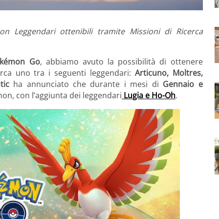
n Leggendari ottenibili tramite Missioni di Ricerca
kémon Go
, abbiamo avuto la possibilità di ottenere
erca uno tra i seguenti leggendari:
Articuno, Moltres,
tic
ha annunciato che durante i mesi di
Gennaio e
n, con l’aggiunta dei leggendari
Lugia e Ho-Oh
.