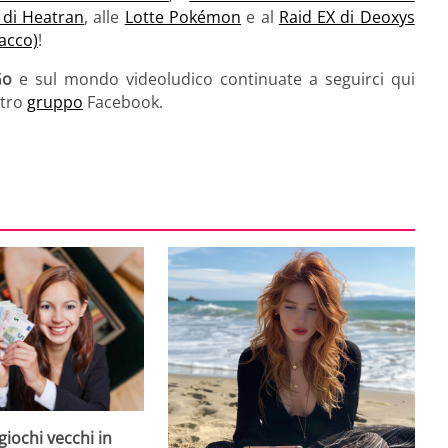
 di Heatran
, alle
Lotte Pokémon
e al
Raid EX di Deoxys
acco)
!
Go
e sul mondo videoludico continuate a seguirci qui
stro
gruppo
Facebook.
giochi vecchi in