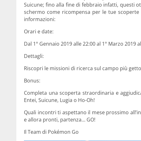
Suicune; fino alla fine di febbraio infatti, quest
schermo come ricompensa per le tue scoperte st
informazioni:
Orari e date:
Dal 1° Gennaio 2019 alle 22:00 al 1° Marzo 2019 al
Dettagli:
Riscopri le missioni di ricerca sul campo più gett
Bonus:
Completa una scoperta straordinaria e aggiudica
Entei, Suicune, Lugia o Ho-Oh!
Quali incontri ti aspettano il mese prossimo all
e allora pronti, partenza… GO!
Il Team di Pokémon Go