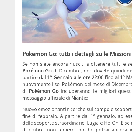
Pokémon Go: tutti i dettagli sulle Mission
Se non siete ancora riusciti a ottenere tutti e s
Pokémon Go
di Dicembre, non dovete quindi dis
partire dal
1° Gennaio alle ore 22:00 fino al 1° Ma
nuovamente i sei Pokémon del mese di Dicembre
di
Pokémon Go
includeranno le migliori quest
messaggio ufficiale di
Niantic
:
Nuove emozionanti ricerche sul campo e scoperte 
fine di febbraio. A partire dal 1° gennaio, ad ese
delle scoperte straordinarie: Lugia e Ho-Oh! E se
dicembre, non temere, poiché potrai ancora in