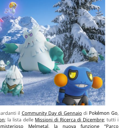
uardanti il
Community Day di Gennaio
di
Pokémon Go
,
on
; la lista delle
Missioni di Ricerca di Dicembre
; tutti i
 misterioso Melmetal
,
la nuova funzione “Parco