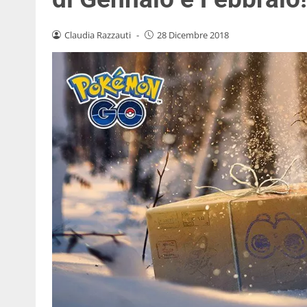
Claudia Razzauti
-
28 Dicembre 2018