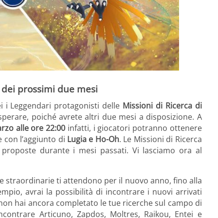
i dei prossimi due mesi
ei i Leggendari protagonisti delle
Missioni di Ricerca di
perare, poiché avrete altri due mesi a disposizione. A
rzo alle ore 22:00
infatti, i giocatori potranno ottenere
 con l’aggiunto di
Lugia e Ho-Oh
. Le Missioni di Ricerca
 proposte durante i mesi passati. Vi lasciamo ora al
straordinarie ti attendono per il nuovo anno, fino alla
mpio, avrai la possibilità di incontrare i nuovi arrivati
 non hai ancora completato le tue ricerche sul campo di
contrare Articuno, Zapdos, Moltres, Raikou, Entei e