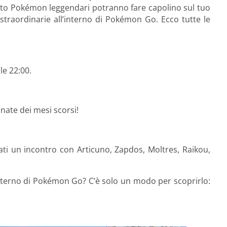
i otto Pokémon leggendari potranno fare capolino sul tuo
raordinarie all’interno di Pokémon Go. Ecco tutte le
le 22:00.
onate dei mesi scorsi!
ti un incontro con Articuno, Zapdos, Moltres, Raikou,
’interno di Pokémon Go? C’è solo un modo per scoprirlo: