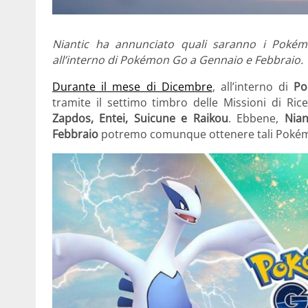
Niantic ha annunciato quali saranno i Pokémo
all’interno di Pokémon Go a Gennaio e Febbraio.
Durante il mese di Dicembre
, all’interno di
Po
tramite il settimo timbro delle Missioni di Ric
Zapdos, Entei, Suicune e Raikou
. Ebbene,
Nian
Febbraio
potremo comunque ottenere tali Pokémo