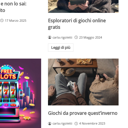
 e non lo sai:
ito
Esploratori di giochi online
17 Marzo 2025
gratis
carla.rigoletti
23 Maggio 2024
Leggi di più
Giochi da provare quest’inverno
carla.rigoletti
4 Novembre 2023