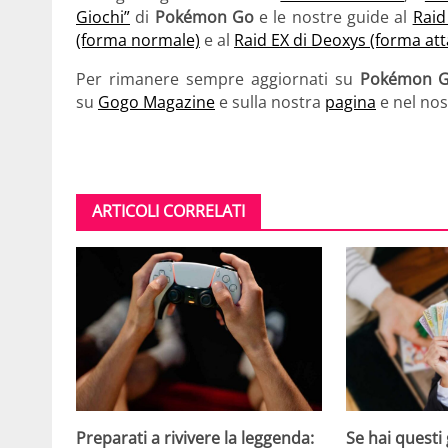
Giochi”
di
Pokémon Go
e le nostre guide al
Raid
(forma normale)
e al
Raid EX di Deoxys (forma att
Per rimanere sempre aggiornati su
Pokémon 
su
Gogo Magazine
e sulla nostra
pagina
e nel no
ARTICOLI CORRELATI
Se hai questi 
Preparati a rivivere la leggenda: