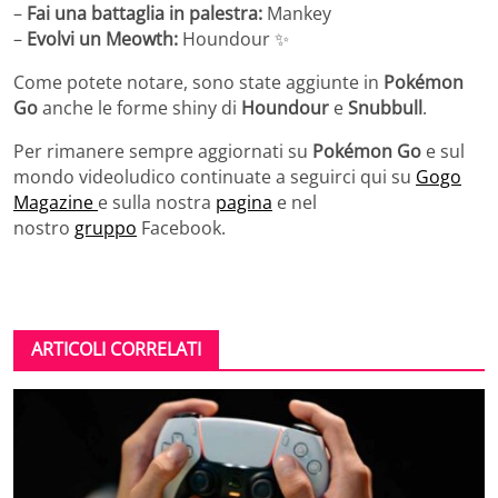
–
Fai una battaglia in palestra:
Mankey
–
Evolvi un Meowth:
Houndour ✨
Come potete notare, sono state aggiunte in
Pokémon
Go
anche le forme shiny di
Houndour
e
Snubbull
.
Per rimanere sempre aggiornati su
Pokémon Go
e sul
mondo videoludico continuate a seguirci qui su
Gogo
Magazine
e sulla nostra
pagina
e nel
nostro
gruppo
Facebook.
ARTICOLI CORRELATI