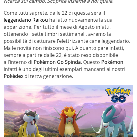
ricerca sul campo. Scoprite insieme a noi quale.
Come tutti saprete, dalle 22 di questa sera
il
leggendario Raikou
ha fatto nuovamente la sua
apparizione. Per tutto il mese di Agosto infatti,
ottenendo i sette timbri settimanali, avremo la
possibilità di catturare l’elettrizzante cane leggendario.
Ma le novità non finiscono qui. A quanto pare infatti,
sempre a partire dalle 22, è stato reso disponibile
all’interno di
Pokémon Go
Spinda
. Questo
Pokémon
infatti è uno degli ultimi esemplari mancanti ai nostri
Pokédex
di terza generazione.