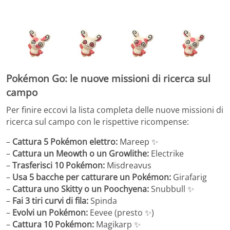
Pokémon Go: le nuove missioni di ricerca sul
campo
Per finire eccovi la lista completa delle nuove missioni di
ricerca sul campo con le rispettive ricompense:
–
Cattura 5 Pokémon elettro:
Mareep ✨
–
Cattura un Meowth o un Growlithe:
Electrike
–
Trasferisci 10 Pokémon:
Misdreavus
–
Usa 5 bacche per catturare un Pokémon:
Girafarig
–
Cattura uno Skitty o un Poochyena:
Snubbull ✨
–
Fai 3 tiri curvi di fila:
Spinda
–
Evolvi un Pokémon:
Eevee (presto ✨)
–
Cattura 10 Pokémon:
Magikarp ✨