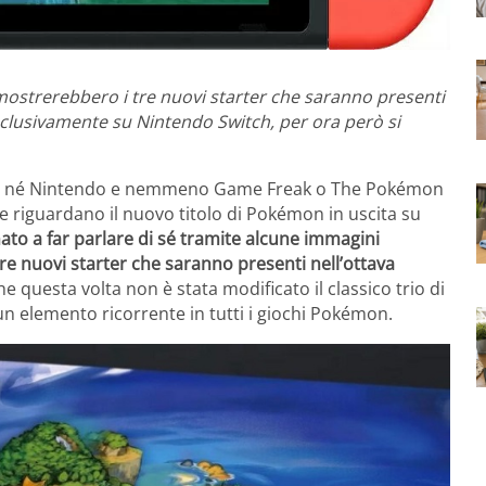
ostrerebbero i tre nuovi starter che saranno presenti
clusivamente su Nintendo Switch, per ora però si
rso, né Nintendo e nemmeno Game Freak o The Pokémon
 riguardano il nuovo titolo di Pokémon in uscita su
rnato a far parlare di sé tramite alcune immagini
re nuovi starter che saranno presenti nell’ottava
 questa volta non è stata modificato il classico trio di
n elemento ricorrente in tutti i giochi Pokémon.