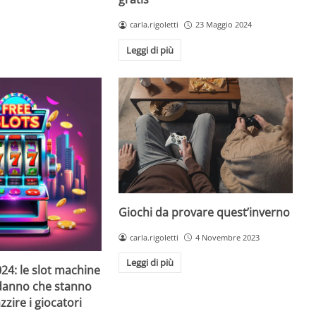
carla.rigoletti
23 Maggio 2024
Leggi di più
Giochi da provare quest’inverno
carla.rigoletti
4 Novembre 2023
Leggi di più
24: le slot machine
danno che stanno
zire i giocatori