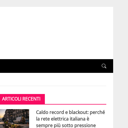
ARTICOLI RECENTI
Caldo record e blackout: perché
la rete elettrica italiana è
sempre più sotto pressione