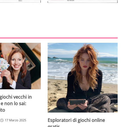
giochi vecchi in
 e non lo sai:
ito
Esploratori di giochi online
17 Marzo 2025
gratis