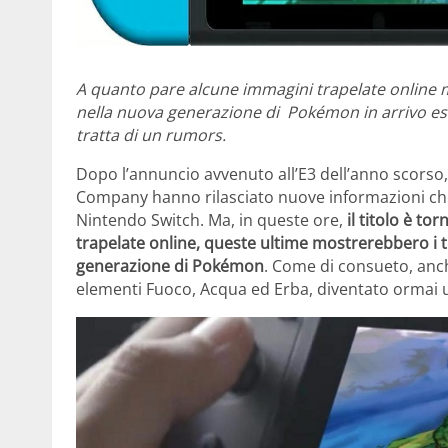
A quanto pare alcune immagini trapelate online m
nella nuova generazione di Pokémon in arrivo es
tratta di un rumors.
Dopo l’annuncio avvenuto all’E3 dell’anno sco
Company hanno rilasciato nuove informazioni che
Nintendo Switch. Ma, in queste ore,
il titolo è to
trapelate online, queste ultime mostrerebbero i t
generazione di Pokémon
. Come di consueto, anche
elementi Fuoco, Acqua ed Erba, diventato ormai u