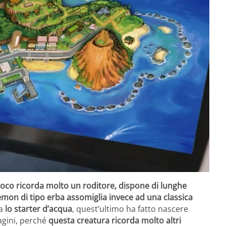
fuoco ricorda molto un roditore, dispone di lunghe
mon di tipo erba assomiglia invece ad una classica
da
lo starter d’acqua
, quest’ultimo ha fatto nascere
agini, perché
questa creatura ricorda molto altri