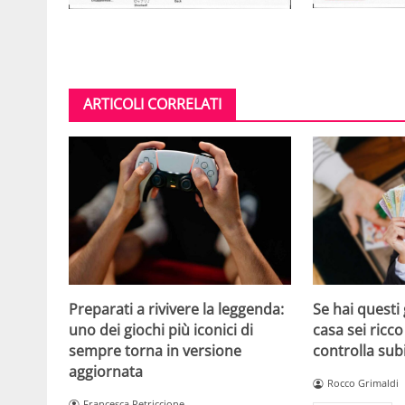
ARTICOLI CORRELATI
Se hai questi 
Preparati a rivivere la leggenda:
casa sei ricco
uno dei giochi più iconici di
controlla sub
sempre torna in versione
aggiornata
Rocco Grimaldi
Francesca Petriccione