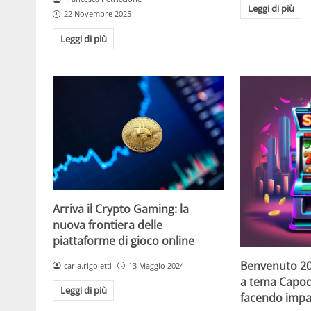
Leggi di più
22 Novembre 2025
Leggi di più
Arriva il Crypto Gaming: la
nuova frontiera delle
piattaforme di gioco online
Benvenuto 20
carla.rigoletti
13 Maggio 2024
a tema Capo
Leggi di più
facendo impaz