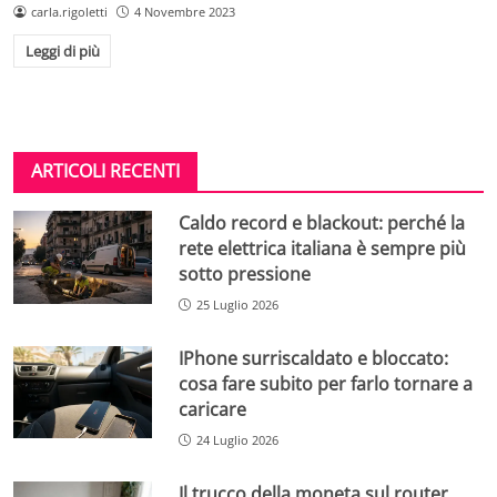
carla.rigoletti
4 Novembre 2023
Leggi di più
ARTICOLI RECENTI
Caldo record e blackout: perché la
rete elettrica italiana è sempre più
sotto pressione
25 Luglio 2026
IPhone surriscaldato e bloccato:
cosa fare subito per farlo tornare a
caricare
24 Luglio 2026
Il trucco della moneta sul router