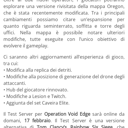
esplorare una versione rivisitata della mappa Oregon,
che è stata recentemente modificata. Tra i principali
cambiamenti possiamo citare un’espansione per
quanto riguarda seminterrato, soffitta e torre degli
uffici. Nella mappa è possibile notare ulteriori
modifiche, tutte eseguite con l’unico obiettivo di
evolvere il gameplay.
Ci saranno altri aggiornamenti all’esperienza di gioco,
tra cui:
• Modifica alla replica dei detriti.
• Modifiche alla posizione di generazione del drone degli
attaccanti.
• Hub del giocatore rinnovato.
• Modifiche a Lesion e Twitch.
• Aggiunta del set Caveira Elite.
Il Test Server per
Operation Void Edge
sarà online da
domani,
17 febbraio
. Il Test Server è una versione
alternativa di
Tom Clancy’s Rainbow Six Siege
, che