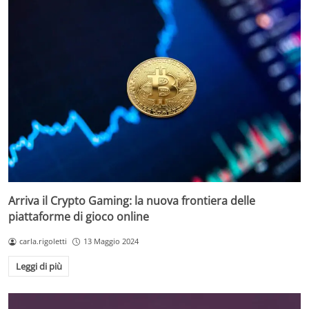
Arriva il Crypto Gaming: la nuova frontiera delle
piattaforme di gioco online
carla.rigoletti
13 Maggio 2024
Leggi di più