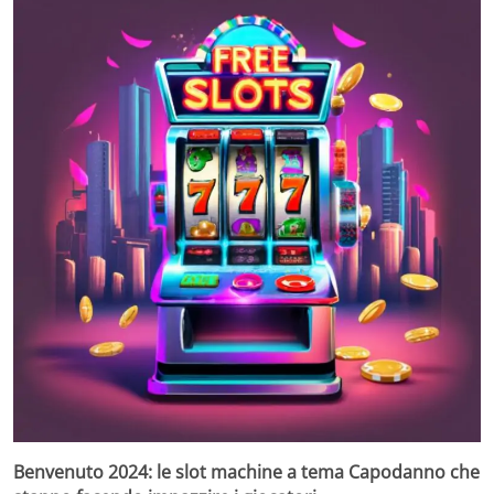
Benvenuto 2024: le slot machine a tema Capodanno che