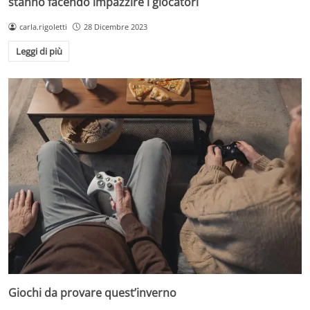
stanno facendo impazzire i giocatori
carla.rigoletti
28 Dicembre 2023
Leggi di più
Giochi da provare quest’inverno