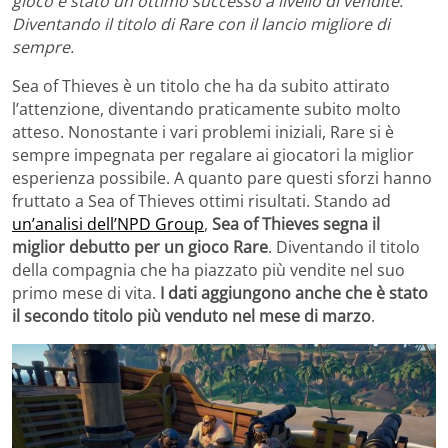
gioco è stato un ottimo successo a livello di vendite.
Diventando il titolo di Rare con il lancio migliore di
sempre.
Sea of Thieves è un titolo che ha da subito attirato
l’attenzione, diventando praticamente subito molto
atteso. Nonostante i vari problemi iniziali, Rare si è
sempre impegnata per regalare ai giocatori la miglior
esperienza possibile. A quanto pare questi sforzi hanno
fruttato a Sea of Thieves ottimi risultati. Stando ad
un’analisi dell’NPD Group
,
Sea of Thieves segna il
miglior debutto per un gioco Rare
. Diventando il titolo
della compagnia che ha piazzato più vendite nel suo
primo mese di vita.
I dati aggiungono anche che è stato
il secondo titolo più venduto nel mese di marzo
.