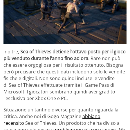
Inoltre,
Sea of Thieves detiene l’ottavo posto per il gioco
più venduto durante l’anno fino ad ora
. Rare non può
che essere orgogliosa per il risultato ottenuto. Bisogna
però precisare che questi dati includono solo le vendite
fisiche e digitali. Non sono quindi incluse le vendite
di Sea of Thieves effettuate tramite il Game Pass di
Microsoft. I giocatori sembrano quindi aver gradito
l’esclusiva per Xbox One e PC.
Situazione un tantino diverse per quanto riguarda la
critica. Anche noi di Gogo Magazine
abbiano
recensito
Sea of Thieves. Un prodotto che ha diviso a
causa non solo dei vari
problemi iniziali con i server
. Ma