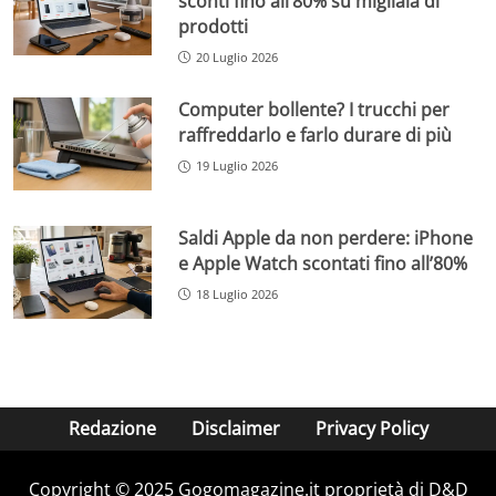
sconti fino all’80% su migliaia di
prodotti
20 Luglio 2026
Computer bollente? I trucchi per
raffreddarlo e farlo durare di più
19 Luglio 2026
Saldi Apple da non perdere: iPhone
e Apple Watch scontati fino all’80%
18 Luglio 2026
Redazione
Disclaimer
Privacy Policy
Copyright © 2025 Gogomagazine.it proprietà di D&D