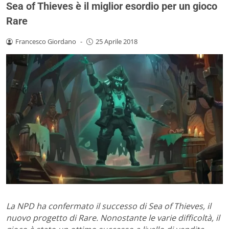
Sea of Thieves è il miglior esordio per un gioco
Rare
Francesco Giordano
-
25 Aprile 2018
La NPD ha confermato il successo di Sea of Thieves, il
nuovo progetto di Rare. Nonostante le varie difficoltà, il