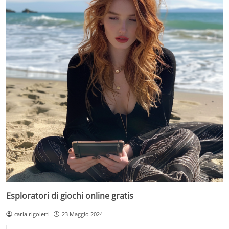
Esploratori di giochi online gratis
carla.rigoletti
23 Maggio 2024