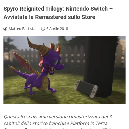
Spyro Reignited Trilogy: Nintendo Switch –
Avvistata la Remastered sullo Store
Matteo Battista
-
6 Aprile 2018
Questa freschissima versione rimasterizzata dei 3
capitoli dello storico franchise Platform in Terza