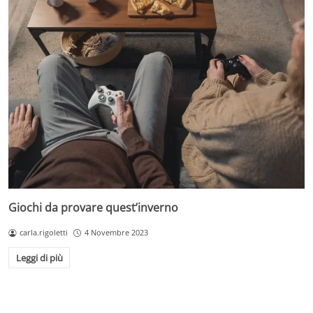
Giochi da provare quest’inverno
carla.rigoletti
4 Novembre 2023
Leggi di più