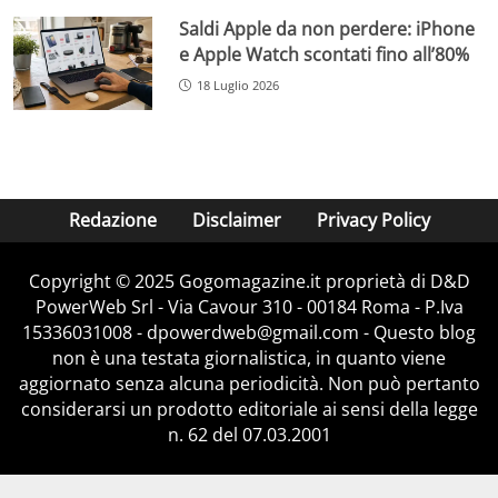
Saldi Apple da non perdere: iPhone
e Apple Watch scontati fino all’80%
18 Luglio 2026
Redazione
Disclaimer
Privacy Policy
Copyright © 2025 Gogomagazine.it proprietà di D&D
PowerWeb Srl - Via Cavour 310 - 00184 Roma - P.Iva
15336031008 - dpowerdweb@gmail.com - Questo blog
non è una testata giornalistica, in quanto viene
aggiornato senza alcuna periodicità. Non può pertanto
considerarsi un prodotto editoriale ai sensi della legge
n. 62 del 07.03.2001