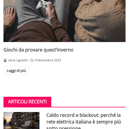
Giochi da provare quest’inverno
carla.rigoletti
4 Novembre 2023
Leggi di più
ARTICOLI RECENTI
Caldo record e blackout: perché la
rete elettrica italiana è sempre più
sotto pressione