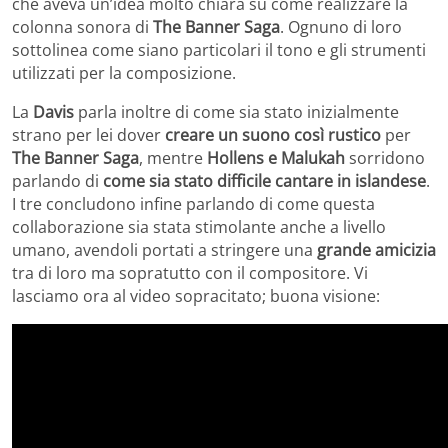
che aveva un’idea molto chiara su come realizzare la
colonna sonora di
The Banner Saga
. Ognuno di loro
sottolinea come siano particolari il tono e gli strumenti
utilizzati per la composizione.
La
Davis
parla inoltre di come sia stato inizialmente
strano per lei dover
creare un suono così rustico
per
The Banner Saga
, mentre
Hollens e Malukah
sorridono
parlando di
come sia stato difficile cantare in islandese
.
I tre concludono infine parlando di come questa
collaborazione sia stata stimolante anche a livello
umano, avendoli portati a stringere una
grande amicizia
tra di loro ma sopratutto con il compositore. Vi
lasciamo ora al video sopracitato; buona visione: