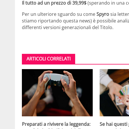
Il tutto ad un prezzo di 39,99$
(sperando in una co
Per un ulteriore sguardo su come
Spyro
sia lett
stiamo riportando questa news) è possibile analizz
differenti versioni generazionali del Titolo.
ARTICOLI CORRELATI
Se hai questi 
Preparati a rivivere la leggenda: