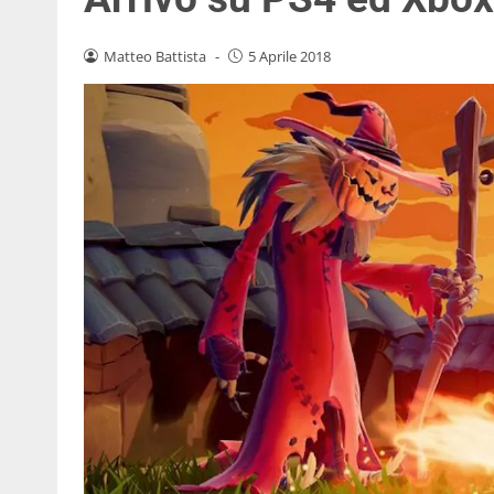
Matteo Battista
-
5 Aprile 2018