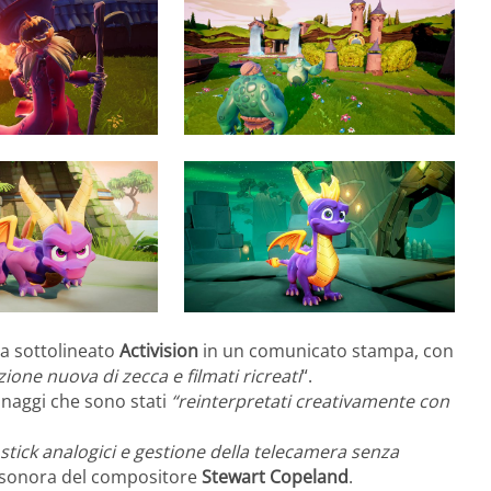
ha sottolineato
Activision
in un comunicato stampa, con
zione nuova di zecca e filmati ricreati
“.
naggi che sono stati
“reinterpretati creativamente con
tick analogici e gestione della telecamera senza
a sonora del compositore
Stewart Copeland
.