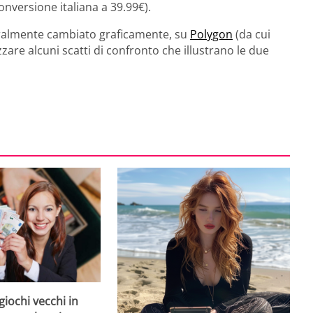
nversione italiana a 39.99€).
eralmente cambiato graficamente, su
Polygon
(da cui
are alcuni scatti di confronto che illustrano le due
giochi vecchi in