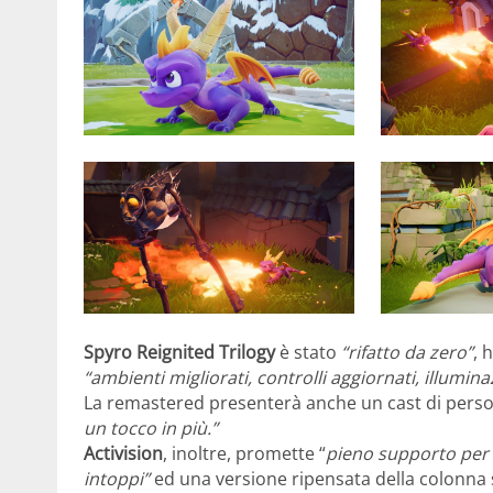
Spyro Reignited Trilogy
è stato
“rifatto da zero”
, 
“ambienti migliorati, controlli aggiornati, illumina
La remastered presenterà anche un cast di perso
un tocco in più.”
Activision
, inoltre, promette “
pieno supporto per s
intoppi”
ed una versione ripensata della colonn