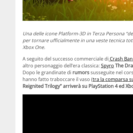
Una delle icone Platform-3D in Terza Persona “del
per tornare ufficialmente in una veste tecnica to
Xbox One.
A seguito del successo commerciale di
Crash Band
altro personaggio dell’era classica:
Spyro
The Dr
Dopo le grandinate di
rumors
susseguite nel cors
hanno fatto traboccare il vaso (
tra la comparsa 
Reignited Trilogy” arriverà su PlayStation 4 ed X