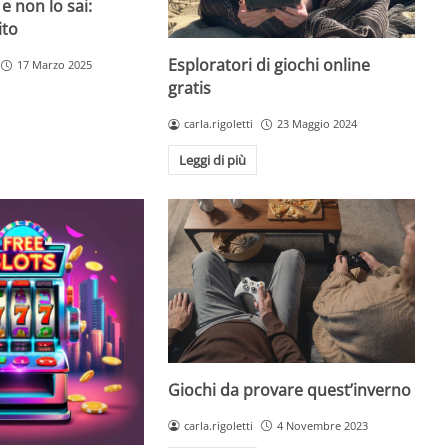
 e non lo sai:
ito
Esploratori di giochi online
17 Marzo 2025
gratis
carla.rigoletti
23 Maggio 2024
Leggi di più
Giochi da provare quest’inverno
carla.rigoletti
4 Novembre 2023