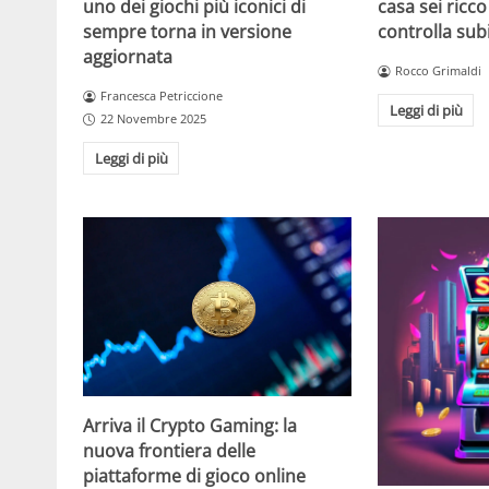
casa sei ricco
uno dei giochi più iconici di
controlla sub
sempre torna in versione
aggiornata
Rocco Grimaldi
Francesca Petriccione
Leggi di più
22 Novembre 2025
Leggi di più
Arriva il Crypto Gaming: la
nuova frontiera delle
piattaforme di gioco online