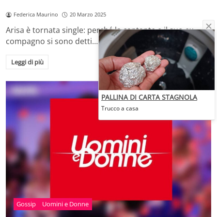
Federica Maurino
20 Marzo 2025
Arisa è tornata single: perché la cantante e il suo ex
compagno si sono detti…
Leggi di più
PALLINA DI CARTA STAGNOLA
Trucco a casa
Gossip
Uomini e Donne