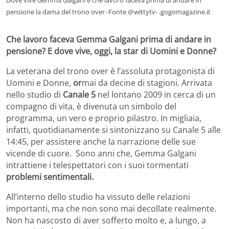
pensione la dama del trono over -Fonte @wittytv- .gogomagazine.it
Che lavoro faceva Gemma Galgani prima di andare in
pensione? E dove vive, oggi, la star di Uomini e Donne?
La veterana del trono over è l’assoluta protagonista di
Uomini e Donne,
or
mai da decine di stagioni. Arrivata
nello studio di
Canale 5
nel lontano 2009 in cerca di un
compagno di vita, è divenuta un simbolo del
programma, un vero e proprio pilastro. In migliaia,
infatti, quotidianamente si sintonizzano su Canale 5 alle
14:45, per assistere anche la narrazione delle sue
vicende di cuore. Sono anni che, Gemma Galgani
intrattiene i telespettatori con i suoi tormentati
problemi sentimentali.
All’interno dello studio ha vissuto delle relazioni
importanti, ma che non sono mai decollate realmente.
Non ha nascosto di aver sofferto molto e, a lungo, a