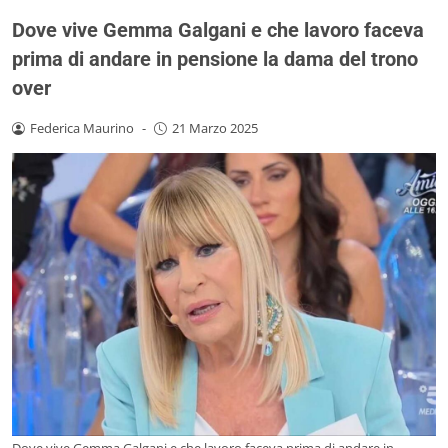
Dove vive Gemma Galgani e che lavoro faceva
prima di andare in pensione la dama del trono
over
Federica Maurino
-
21 Marzo 2025
Dove vive Gemma Galgani e che lavoro faceva prima di andare in