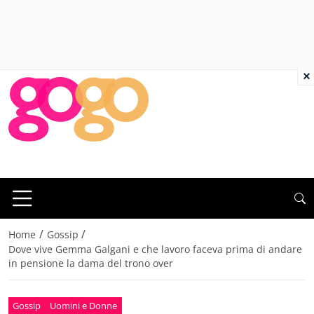
×
/
/
Home
Gossip
Dove vive Gemma Galgani e che lavoro faceva prima di andare
in pensione la dama del trono over
Gossip
Uomini e Donne