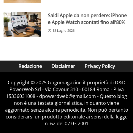
Saldi Apple da non perdere: iPhone
e Apple Watch scontati fino all’80%
18 Luglio 2026
Redazione
Disclaimer
Privacy Policy
Copyright © 2025 Gogomagazine.it proprietà di D&D
PowerWeb Srl - Via Cavour 310 - 00184 Roma - P.Iva
15336031008 - dpowerdweb@gmail.com - Questo blog
non è una testata giornalistica, in quanto viene
aggiornato senza alcuna periodicità. Non può pertanto
considerarsi un prodotto editoriale ai sensi della legge
n. 62 del 07.03.2001