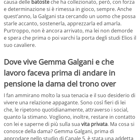
causa delle
batoste
che ha collezionato, però, con forza
e determinazione si è rimessa in gioco, sempre. Anche
quest’anno, la Galgani sta cercando un uomo che possa
starle accanto, sostenerla, apprezzarla ed amarla.
Purtroppo, non è ancora arrivato, ma lei non demorde
e spera che prima o poi varchi la porta degli studi Elios il
suo cavaliere.
Dove vive Gemma Galgani e che
lavoro faceva prima di andare in
pensione la dama del trono over
I fan ammirano molto la sua tenacia e il suo desiderio di
vivere una relazione appagante. Sono così fieri di lei
che, le ripetono quotidianamente, attraverso i social,
quanto la stimano. Vogliono, inoltre, restare in contatto
con lei e saperne di più sulla sua
vita privata
. Ma cosa si
conosce della dama? Gemma Galgani, prima di
approdare nello studio di Canale 5, è stata una addetta