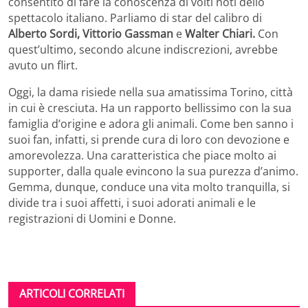
consentito di fare la conoscenza di volti noti dello
spettacolo italiano. Parliamo di star del calibro di
Alberto Sordi, Vittorio Gassman
e
Walter Chiari.
Con
quest’ultimo, secondo alcune indiscrezioni, avrebbe
avuto un flirt.
Oggi, la dama risiede nella sua amatissima Torino, città
in cui è cresciuta. Ha un rapporto bellissimo con la sua
famiglia d’origine e adora gli animali. Come ben sanno i
suoi fan, infatti, si prende cura di loro con devozione e
amorevolezza. Una caratteristica che piace molto ai
supporter, dalla quale evincono la sua purezza d’animo.
Gemma, dunque, conduce una vita molto tranquilla, si
divide tra i suoi affetti, i suoi adorati animali e le
registrazioni di Uomini e Donne.
ARTICOLI CORRELATI