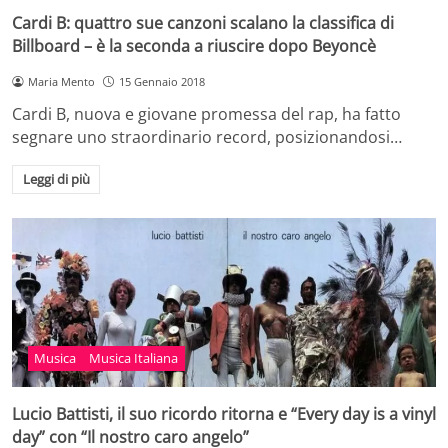
Cardi B: quattro sue canzoni scalano la classifica di
Billboard – è la seconda a riuscire dopo Beyoncè
Maria Mento
15 Gennaio 2018
Cardi B, nuova e giovane promessa del rap, ha fatto
segnare uno straordinario record, posizionandosi…
Leggi di più
Musica
Musica Italiana
Lucio Battisti, il suo ricordo ritorna e “Every day is a vinyl
day” con “Il nostro caro angelo”