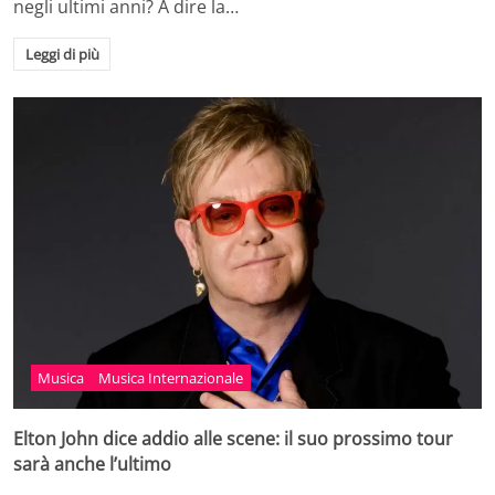
negli ultimi anni? A dire la…
Leggi di più
Musica
Musica Internazionale
Elton John dice addio alle scene: il suo prossimo tour
sarà anche l’ultimo