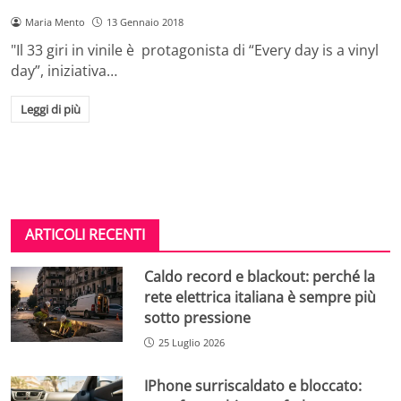
Maria Mento
13 Gennaio 2018
"Il 33 giri in vinile è protagonista di “Every day is a vinyl
day”, iniziativa…
Leggi di più
ARTICOLI RECENTI
Caldo record e blackout: perché la
rete elettrica italiana è sempre più
sotto pressione
25 Luglio 2026
IPhone surriscaldato e bloccato: