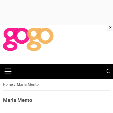
×
/
Home
Maria Mento
Maria Mento