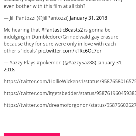
even bother with this film at all tbh?
— Jill Pantozzi (@JillPantozzi)
January 31, 2018
Me hearing that
#FantasticBeasts2
is gonna be
indulging in Dumbledore/Grindelwald gay erasure
because they for sure were only in love with each
other's 'ideals'
pic.twitter.com/kTRc6Oc7or
— Yazzy Plays #pokemon (@YazzySaz88)
January 31,
2018
https://twitter.com/HollieWickens1/status/958765801657
https://twitter.com/itgetsbedder/status/95876196045938
https://twitter.com/dreamoforgonon/status/9587560262