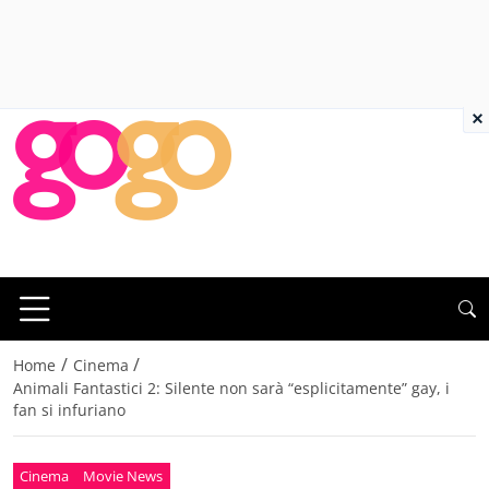
×
/
/
Home
Cinema
Animali Fantastici 2: Silente non sarà “esplicitamente” gay, i
fan si infuriano
Cinema
Movie News