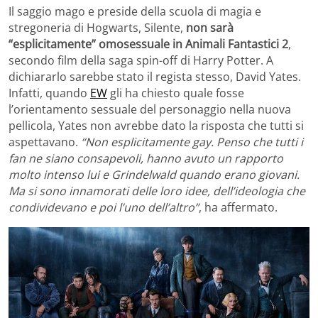
Il saggio mago e preside della scuola di magia e
stregoneria di Hogwarts, Silente,
non sarà
“esplicitamente” omosessuale in Animali Fantastici 2
,
secondo film della saga spin-off di Harry Potter. A
dichiararlo sarebbe stato il regista stesso, David Yates.
Infatti, quando
EW
gli ha chiesto quale fosse
l’orientamento sessuale del personaggio nella nuova
pellicola, Yates non avrebbe dato la risposta che tutti si
aspettavano.
“Non esplicitamente gay. Penso che tutti i
fan ne siano consapevoli, hanno avuto un rapporto
molto intenso lui e Grindelwald quando erano giovani.
Ma si sono innamorati delle loro idee, dell’ideologia che
condividevano e poi l’uno dell’altro”
, ha affermato.