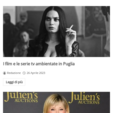
I film e le serie tv ambientate in Puglia
Redazione
26 Aprile 2023
Leggi di più