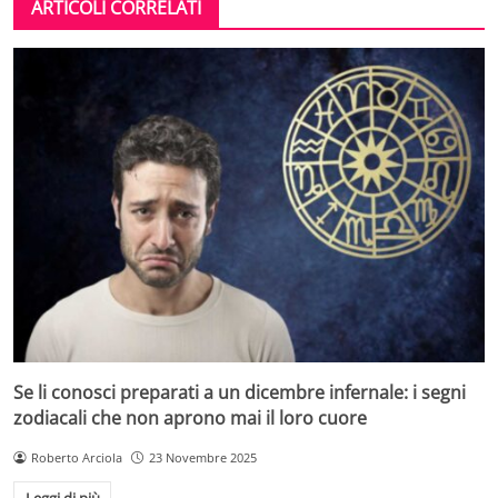
ARTICOLI CORRELATI
Se li conosci preparati a un dicembre infernale: i segni
zodiacali che non aprono mai il loro cuore
Roberto Arciola
23 Novembre 2025
Leggi di più