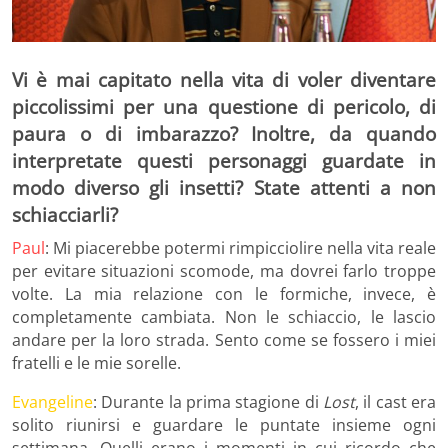
Vi è mai capitato nella vita di voler diventare
piccolissimi per una questione di pericolo, di
paura o di imbarazzo? Inoltre, da quando
interpretate questi personaggi guardate in
modo diverso gli insetti? State attenti a non
schiacciarli?
Paul
: Mi piacerebbe potermi rimpicciolire nella vita reale
per evitare situazioni scomode, ma dovrei farlo troppe
volte. La mia relazione con le formiche, invece, è
completamente cambiata. Non le schiaccio, le lascio
andare per la loro strada. Sento come se fossero i miei
fratelli e le mie sorelle.
Evangeline
: Durante la prima stagione di
Lost
, il cast era
solito riunirsi e guardare le puntate insieme ogni