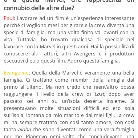
connubio delle altre due?
Paul
: Lavorare ad un film è un’esperienza interessante
perché ci vogliono mesi per girare e la crew diventa una
specie di famiglia, ma una volta finito vai avanti con la
vita. Tuttavia, ho trovato qualcosa di speciale nel
lavorare con la Marvel in questi anni. Hai la possibilità di
conoscere altri attori, altri Avengers e i produttori
esecutivi dietro questi film. Adoro questa famiglia.
Evangeline
: Quella della Marvel è veramente una bella
famiglia. Ci trattano come membri della famiglia dal
primo all’ultimo. Ma non credo che nient’altro possa
raggiungere il livello della crew di
Lost
, dopo aver
passato sei anni su un’isola deserta insieme. Si
presentavano molte situazioni difficili ed ero sola
sull’isola, lontana da mio marito e dai miei figli. La crew
mi ha sempre trattato con così tanto amore, con così
tanta
aloha
che sono diventati come una vera famiglia
per me. Piangevo ogni volta che concludevamo una