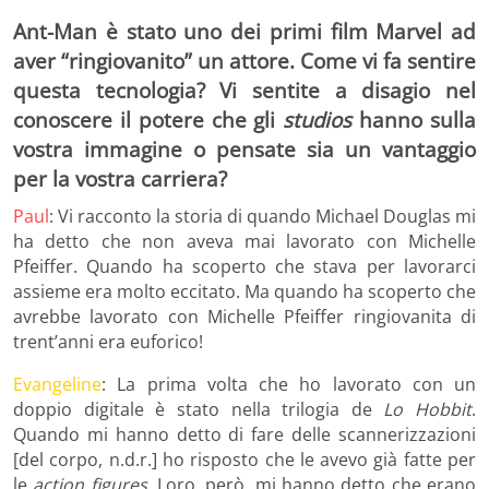
Ant-Man è stato uno dei primi film Marvel ad
aver “ringiovanito” un attore. Come vi fa sentire
questa tecnologia? Vi sentite a disagio nel
conoscere il potere che gli
studios
hanno sulla
vostra immagine o pensate sia un vantaggio
per la vostra carriera?
Paul
: Vi racconto la storia di quando Michael Douglas mi
ha detto che non aveva mai lavorato con Michelle
Pfeiffer. Quando ha scoperto che stava per lavorarci
assieme era molto eccitato. Ma quando ha scoperto che
avrebbe lavorato con Michelle Pfeiffer ringiovanita di
trent’anni era euforico!
Evangeline
: La prima volta che ho lavorato con un
doppio digitale è stato nella trilogia de
Lo Hobbit
.
Quando mi hanno detto di fare delle scannerizzazioni
[del corpo, n.d.r.] ho risposto che le avevo già fatte per
le
action figures
. Loro, però, mi hanno detto che erano