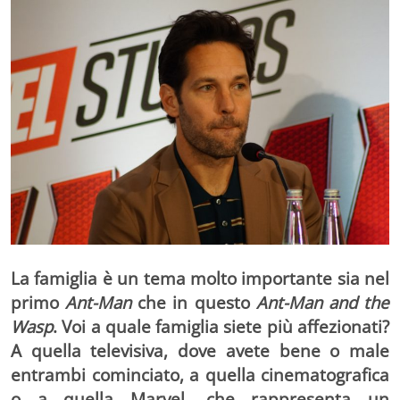
La famiglia è un tema molto importante sia nel
primo
Ant-Man
che in questo
Ant-Man and the
Wasp
. Voi a quale famiglia siete più affezionati?
A quella televisiva, dove avete bene o male
entrambi cominciato, a quella cinematografica
o a quella Marvel, che rappresenta un