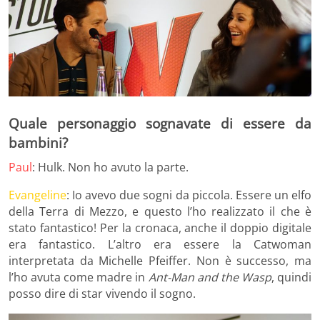
Quale personaggio sognavate di essere da
bambini?
Paul
: Hulk. Non ho avuto la parte.
Evangeline
: Io avevo due sogni da piccola. Essere un elfo
della Terra di Mezzo, e questo l’ho realizzato il che è
stato fantastico! Per la cronaca, anche il doppio digitale
era fantastico. L’altro era essere la Catwoman
interpretata da Michelle Pfeiffer. Non è successo, ma
l’ho avuta come madre in
Ant-Man and the Wasp
, quindi
posso dire di star vivendo il sogno.