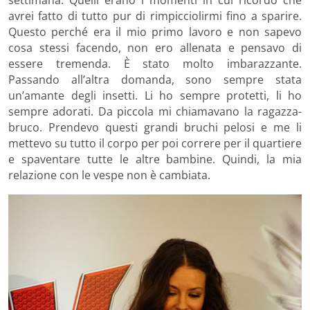
settimana. Quelli erano i momenti in cui ricordo che
avrei fatto di tutto pur di rimpicciolirmi fino a sparire.
Questo perché era il mio primo lavoro e non sapevo
cosa stessi facendo, non ero allenata e pensavo di
essere tremenda. È stato molto imbarazzante.
Passando all’altra domanda, sono sempre stata
un’amante degli insetti. Li ho sempre protetti, li ho
sempre adorati. Da piccola mi chiamavano la ragazza-
bruco. Prendevo questi grandi bruchi pelosi e me li
mettevo su tutto il corpo per poi correre per il quartiere
e spaventare tutte le altre bambine. Quindi, la mia
relazione con le vespe non è cambiata.