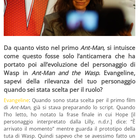
Da quanto visto nel primo
Ant-Man,
si intuisce
come questo fosse solo l’anticamera che ha
portato poi all’evoluzione del personaggio di
Wasp in
Ant-Man and the Wasp
. Evangeline,
sapevi della rilevanza del tuo personaggio
quando sei stata scelta per il ruolo?
Evangeline
: Quando sono stata scelta per il primo film
di
Ant-Man
, già si stava preparando lo script. Quando
l’ho letto, ho notato la frase finale in cui Hope [il
personaggio interpretato dalla Lilly, n.d.r.] dice: “È
arrivato il momento” mentre guarda il prototipo della
tuta di Wasp. Quindi sapevo che se avessimo fatto un