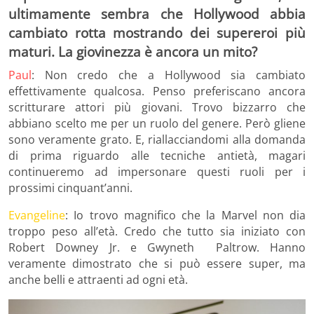
ultimamente sembra che Hollywood abbia
cambiato rotta mostrando dei supereroi più
maturi. La giovinezza è ancora un mito?
Paul
: Non credo che a Hollywood sia cambiato
effettivamente qualcosa. Penso preferiscano ancora
scritturare attori più giovani. Trovo bizzarro che
abbiano scelto me per un ruolo del genere. Però gliene
sono veramente grato. E, riallacciandomi alla domanda
di prima riguardo alle tecniche antietà, magari
continueremo ad impersonare questi ruoli per i
prossimi cinquant’anni.
Evangeline
: Io trovo magnifico che la Marvel non dia
troppo peso all’età. Credo che tutto sia iniziato con
Robert Downey Jr. e Gwyneth Paltrow. Hanno
veramente dimostrato che si può essere super, ma
anche belli e attraenti ad ogni età.