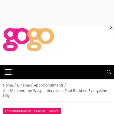
×
/
/
/
Home
Cinema
Approfondimenti
Ant-Man and the Wasp: Intervista a Paul Rudd ed Evangeline
Lilly
Approfondimenti
Cinema
Marvel