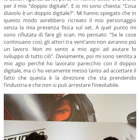
per il mio “doppio digitale”. E io mi sono chiesta: “Cosa
diavolo è un doppio digitale?”. Mi hanno spiegato che in
questo modo avrebbero ricreato il mio personaggio
senza la mia presenza fisica sul set. A quel punto mi
sono rifiutata di fare gli scan. Ho pensato: “Se le cose
continuano così, gli attori tra vent’anni non avranno più
un lavoro. Non mi sento a mio agio ad aiutare lo
sviluppo di tutto ciò”. Ovviamente, poi mi sono sentita a
mio agio perché ho lavorato parecchio con il doppio
digitale, ma ci ho veramente messo tanto ad accettare il
fatto che questa è la direzione che sta prendendo
l’industria e che non si può arrestare l’inevitabile.