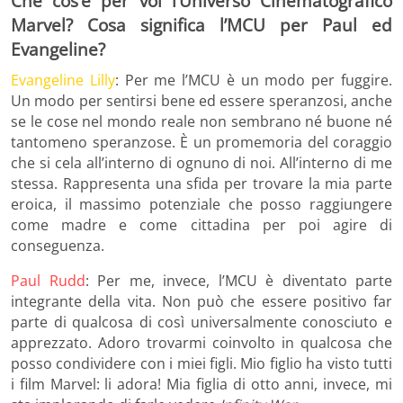
Che cos’è per voi l’Universo Cinematografico
Marvel? Cosa significa l’MCU per Paul ed
Evangeline?
Evangeline Lilly
: Per me l’MCU è un modo per fuggire.
Un modo per sentirsi bene ed essere speranzosi, anche
se le cose nel mondo reale non sembrano né buone né
tantomeno speranzose. È un promemoria del coraggio
che si cela all’interno di ognuno di noi. All’interno di me
stessa. Rappresenta una sfida per trovare la mia parte
eroica, il massimo potenziale che posso raggiungere
come madre e come cittadina per poi agire di
conseguenza.
Paul Rudd
: Per me, invece, l’MCU è diventato parte
integrante della vita. Non può che essere positivo far
parte di qualcosa di così universalmente conosciuto e
apprezzato. Adoro trovarmi coinvolto in qualcosa che
posso condividere con i miei figli. Mio figlio ha visto tutti
i film Marvel: li adora! Mia figlia di otto anni, invece, mi