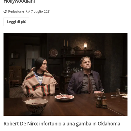
Hollywoodiani
Redazione
7 Luglio 2021
Leggi di più
Robert De Niro: infortunio a una gamba in Oklahoma