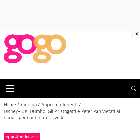
×
/
/
/
Home
Cinema
Approfondimenti
Disney+ UK: Dumbo, Gli Aristogatti e Peter Pan vietati ai
minori per contenuti razzisti
Approfondimenti