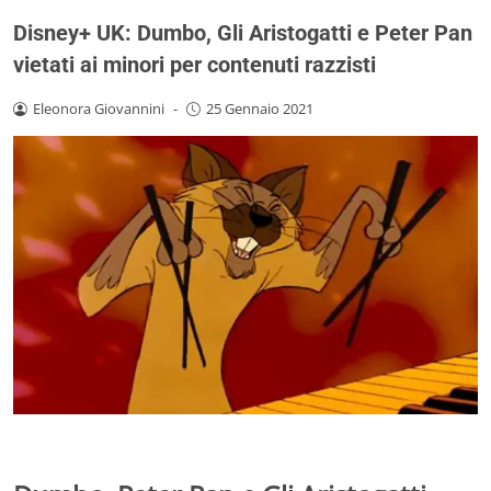
Disney+ UK: Dumbo, Gli Aristogatti e Peter Pan
vietati ai minori per contenuti razzisti
Eleonora Giovannini
-
25 Gennaio 2021