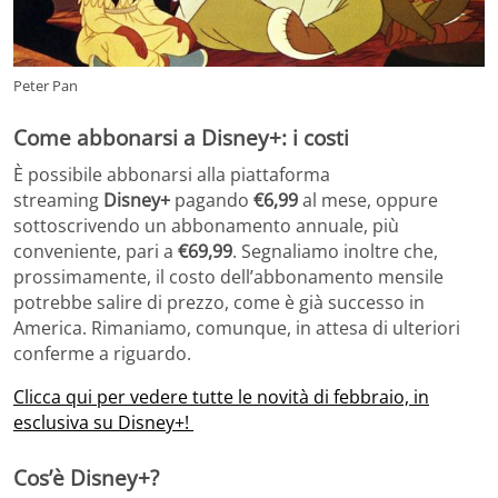
Peter Pan
Come abbonarsi a Disney+: i costi
È possibile abbonarsi alla piattaforma
streaming
Disney+
pagando
€6,99
al mese, oppure
sottoscrivendo un abbonamento annuale, più
conveniente, pari a
€69,99
. Segnaliamo inoltre che,
prossimamente, il costo dell’abbonamento mensile
potrebbe salire di prezzo, come è già successo in
America. Rimaniamo, comunque, in attesa di ulteriori
conferme a riguardo.
Clicca qui per vedere tutte le novità di febbraio, in
esclusiva su Disney+!
Cos’è Disney+?