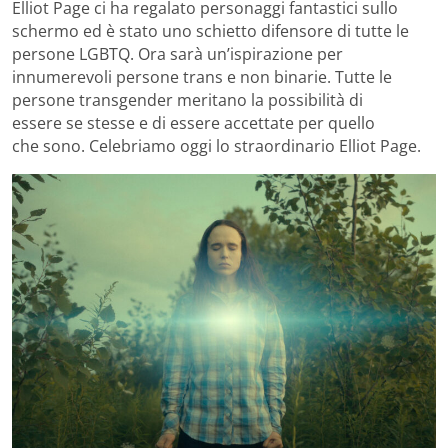
Elliot Page ci ha regalato personaggi fantastici sullo
schermo ed è stato un
o
schietto difensore di tutte le
persone LGBTQ. Ora sarà un’ispirazione per
innumerevoli persone trans e non binarie. Tutte le
persone transgender meritano la possibilità di
essere
se
stesse e di essere accettate per quello
che
sono
. Celebriamo oggi
lo straordinario Elliot Page.