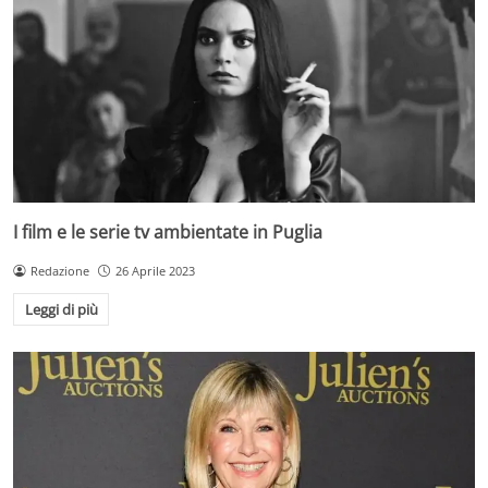
I film e le serie tv ambientate in Puglia
Redazione
26 Aprile 2023
Leggi di più