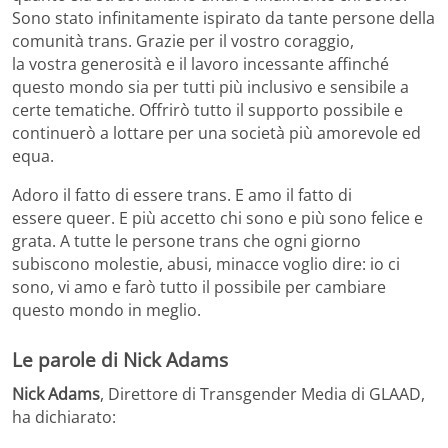
Sono stato infinitamente ispirato da tant
e persone
d
ella
comunità trans. Grazie per il
vostro
coraggio,
la
vostra
generosità e il lavoro incessante
affinché
questo mondo sia per tutti più inclusivo e sensibile a
certe tematiche.
Offrirò tutto il supporto possibile e
continuerò a lottare per una società più amorevole ed
equa
.
Adoro il fatto di essere trans. E amo il fatto di
essere
queer
.
E più accetto chi sono e più sono felice e
grata. A tutte le persone trans che ogni giorno
subiscono molestie, abusi, minacce voglio dire: io ci
sono, vi amo e farò tutto il possibile per cam
biare
questo mondo in meglio.
Le parole di Nick Adams
Nick Adams
, Direttore di Transgender Media di GLAAD,
ha dichiarato: