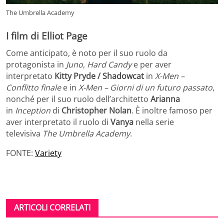
The Umbrella Academy
I film di Elliot Page
Come anticipato, è noto per il suo ruolo da
protagonista in
Juno
,
Hard Candy
e per aver
interpretato
Kitty
Pryde / Shadowcat
in
X-Men –
Conflitto finale
e in
X-Men – Giorni di un futuro passato
,
nonché per il suo ruolo dell’architetto
Arianna
in
Inception
di
Christopher Nolan
. È inoltre famoso per
aver interpretato il ruolo di
Vanya
nella serie
televisiva
The
Umbrella
Academy
.
FONTE:
Variety
ARTICOLI CORRELATI