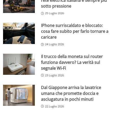
rete elettrica italiana è sempre più
sotto pressione
25 Luglio 2026
IPhone surriscaldato e bloccato:
cosa fare subito per farlo tornare a
caricare
24 Luglio 2026
Il trucco della moneta sul router
funziona davvero? La verità sul
segnale Wi-Fi
23 Luglio 2026
Dal Giappone arriva la lavatrice
umana che promette doccia e
asciugatura in pochi minuti
22 Luglio 2026