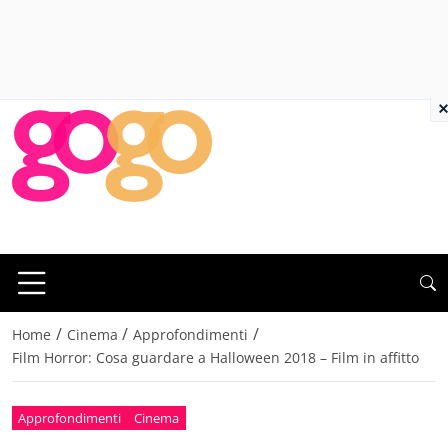
×
/
/
/
Home
Cinema
Approfondimenti
Film Horror: Cosa guardare a Halloween 2018 – Film in affitto
Approfondimenti
Cinema