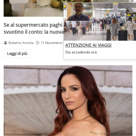
Se al supermercato paghi col bancomat ora rischi che ti
svuotino il conto: la nuova emergenza
Roberto Arciola
17 Novembre 2025
ATTENZIONE AI VIAGGI
Sta accadendo ora
Leggi di più