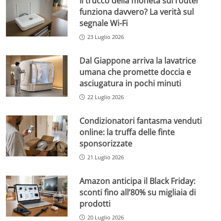
Il trucco della moneta sul router
funziona davvero? La verità sul
segnale Wi-Fi
23 Luglio 2026
Dal Giappone arriva la lavatrice
umana che promette doccia e
asciugatura in pochi minuti
22 Luglio 2026
Condizionatori fantasma venduti
online: la truffa delle finte
sponsorizzate
21 Luglio 2026
Amazon anticipa il Black Friday:
sconti fino all’80% su migliaia di
prodotti
20 Luglio 2026