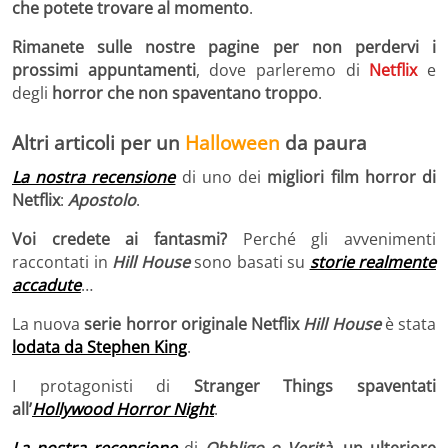
che potete trovare al momento
.
Rimanete sulle nostre pagine per non perdervi i
prossimi appuntamenti
, dove parleremo di
Netflix
e
degli
horror che non spaventano troppo
.
Altri articoli per un
Halloween
da paura
La nostra recensione
di uno dei
migliori film horror di
Netflix
:
Apostolo
.
Voi credete ai fantasmi?
Perché gli avvenimenti
raccontati in
Hill House
sono basati su
storie realmente
accadute
…
La nuova
serie horror originale Netflix
Hill House
è stata
lodata da Stephen King
.
I protagonisti di
Stranger Things
spaventati
all’
Hollywood Horror Night
.