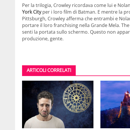
Per la trilogia, Crowley ricordava come lui e Nol
York City
per i loro film di Batman. E mentre la p
Pittsburgh, Crowley afferma che entrambi e Nola
portare il loro franchising nella Grande Mela. Th
senti la portata sullo schermo. Questo non appar
produzione, gente.
ARTICOLI CORRELATI