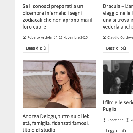
Se li conosci preparati a un
Dracula – L’
dicembre infernale: i segni
viaggio nelle
zodiacali che non aprono mai il
una si trova i
loro cuore
vederla anch
Roberto Arciola
23 Novembre 2025
Claudio Cordov
Leggi di più
Leggi di più
I film e le se
Puglia
Andrea Delogu, tutto su di lei:
Redazione
2
età, famiglia, fidanzati famosi,
titolo di studio
Leggi di più