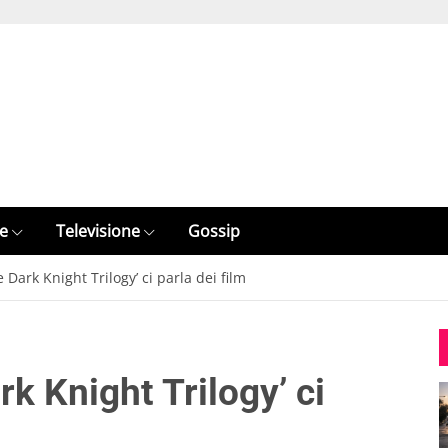
e
Televisione
Gossip
 Dark Knight Trilogy’ ci parla dei film
k Knight Trilogy’ ci