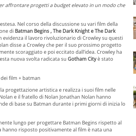
 per affrontare progetti a budget elevato in un modo che
stesa. Nel corso della discussione su vari film della
ione di
Batman Begins , The Dark Knight e The Dark
 evidenza il lavoro rivoluzionario di Crowley su questi
olan disse a Crowley che per il suo prossimo progetto
lmente scoraggiato e poi eccitato dall’idea. Crowley ha
uesta nuova svolta radicata su
Gotham City
è stato
 progettazione artistica e realizza i suoi film nelle
 Nolan e il fratello di Nolan Jonathan Nolan hanno
e di base su Batman durante i primi giorni di inizia lo
mente lungo per progettare Batman Begins rispetto al
ica hanno risposto positivamente al film è nata una