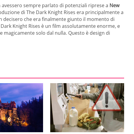
an avessero sempre parlato di potenziali riprese a
New
roduzione di The Dark Knight Rises era principalmente a
n decisero che era finalmente giunto il momento di
e Dark Knight Rises è un film assolutamente enorme, e
e magicamente solo dal nulla. Questo è design di