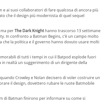
e ai suoi collaboratori di fare qualcosa di ancora più
to che il design più modernista di quel sequel
, ma per
The Dark Knight
hanno trascorso 13 settimane
ity. In confronto a Batman Begins, c’è un campo molto
 che la politica e il governo hanno dovuto usare molti
orabili di tutti i tempi in cui il Batpod esplode fuori
ra in realtà un suggerimento di un dirigente della
 quando Crowley e Nolan decisero di voler costruire un
rare il design, dovettero rubare le ruote Batmobile
film di Batman finirono per informare su come si