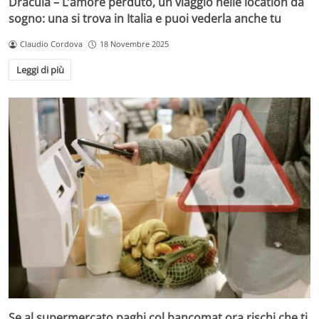
Dracula – L’amore perduto, un viaggio nelle location da
sogno: una si trova in Italia e puoi vederla anche tu
Claudio Cordova
18 Novembre 2025
Leggi di più
Se al supermercato paghi col bancomat ora rischi che ti