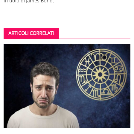
il ruolo di James Bond,
ARTICOLI CORRELATI