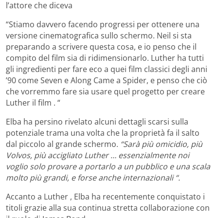
l’attore che diceva
“Stiamo davvero facendo progressi per ottenere una
versione cinematografica sullo schermo. Neil si sta
preparando a scrivere questa cosa, e io penso che il
compito del film sia di ridimensionarlo. Luther ha tutti
gli ingredienti per fare eco a quei film classici degli anni
’90 come Seven e Along Came a Spider, e penso che ciò
che vorremmo fare sia usare quel progetto per creare
Luther il film . “
Elba ha persino rivelato alcuni dettagli scarsi sulla
potenziale trama una volta che la proprietà fa il salto
dal piccolo al grande schermo.
“Sarà più omicidio, più
Volvos, più accigliato Luther … essenzialmente noi
voglio solo provare a portarlo a un pubblico e una scala
molto più grandi, e forse anche internazionali “.
Accanto a Luther , Elba ha recentemente conquistato i
titoli grazie alla sua continua stretta collaborazione con