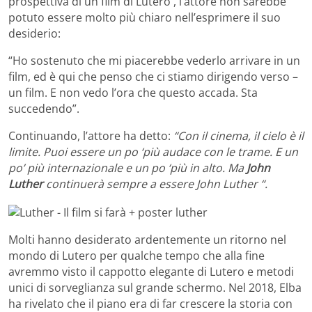
prospettiva di un film di Lutero , l’attore non sarebbe
potuto essere molto più chiaro nell’esprimere il suo
desiderio:
“Ho sostenuto che mi piacerebbe vederlo arrivare in un
film, ed è qui che penso che ci stiamo dirigendo verso –
un film. E non vedo l’ora che questo accada. Sta
succedendo”.
Continuando, l’attore ha detto:
“Con il cinema, il cielo è il
limite. Puoi essere un po ‘più audace con le trame. E un
po’ più internazionale e un po ‘più in alto. Ma
John
Luther
continuerà sempre a essere John Luther “.
Molti hanno desiderato ardentemente un ritorno nel
mondo di Lutero per qualche tempo che alla fine
avremmo visto il cappotto elegante di Lutero e metodi
unici di sorveglianza sul grande schermo. Nel 2018, Elba
ha rivelato che il piano era di far crescere la storia con