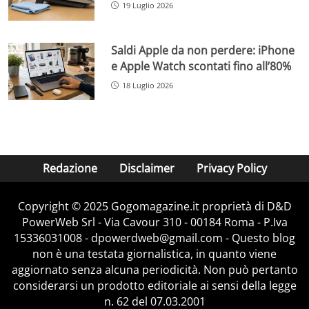
19 Luglio 2026
Saldi Apple da non perdere: iPhone
e Apple Watch scontati fino all’80%
18 Luglio 2026
Redazione
Disclaimer
Privacy Policy
Copyright © 2025 Gogomagazine.it proprietà di D&D
PowerWeb Srl - Via Cavour 310 - 00184 Roma - P.Iva
15336031008 - dpowerdweb@gmail.com - Questo blog
non è una testata giornalistica, in quanto viene
aggiornato senza alcuna periodicità. Non può pertanto
considerarsi un prodotto editoriale ai sensi della legge
n. 62 del 07.03.2001