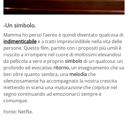
-Un simbolo.
Mamma ho perso l’aereo è quindi diventato qualcosa di
indimenticabile
e a tratti imprescindibile nella vita delle
persone. Questo film, partito con i propositi più umili è
riuscito a irrompere nel cuore di moltissimi elevandosi
da pellicola a vero e proprio
simbolo
di un qualcosa: un
profondo ed evocativo
ritorno,
un insegnamento che va
ben oltre quanto sembra, una
melodia
che
silenziosamente ha accompagnato la nostra crescita
mettendo in scena una
maturazione
che colpisce nel
segno continuando ad emozionarci sempre e
comunque.
Fonte: Netflix.