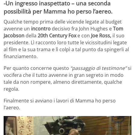
-Un ingresso inaspettato – una seconda
possibilità per Mamma ho perso l’aereo.
Qualche tempo prima delle vicende legate al budget
avvenne un
incontro
decisivo fra John Hughes e
Tom
Jacobson
della
20th Century Fox
e con
Joe Ross,
il suo
presidente. Lì racconto loro tutte le vicissitudini legate
al film e la sua trama e lì colpì a tal punto da spingerli al
finanziamento.
Per quanto concerne questo
“passaggio di testimone”
si
vocifera che il tutto avvenne in gran segreto in modo
tale da non rompere, almeno direttamente, qualche
regola.
Finalmente si avviano i lavori di Mamma ho perso
l’aereo.