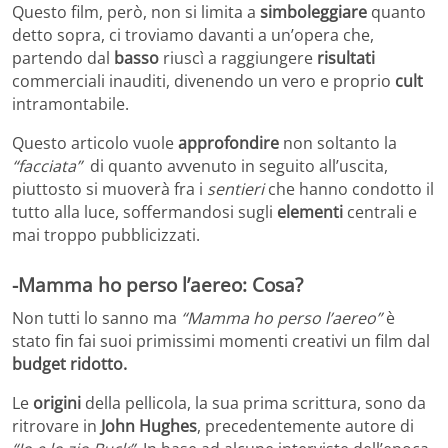
Questo film, però, non si limita a
simboleggiare
quanto
detto sopra, ci troviamo davanti a un’opera che,
partendo dal
basso
riuscì a raggiungere
risultati
commerciali inauditi, divenendo un vero e proprio
cult
intramontabile.
Questo articolo vuole
approfondire
non soltanto la
“facciata”
di quanto avvenuto in seguito all’uscita,
piuttosto si muoverà fra i
sentieri
che hanno condotto il
tutto alla luce, soffermandosi sugli
elementi
centrali e
mai troppo pubblicizzati.
-Mamma ho perso l’aereo: Cosa?
Non tutti lo sanno ma
“Mamma ho perso l’aereo”
è
stato fin fai suoi primissimi momenti creativi un film dal
budget ridotto.
Le
origini
della pellicola, la sua prima scrittura, sono da
ritrovare in
John Hughes
, precedentemente autore di