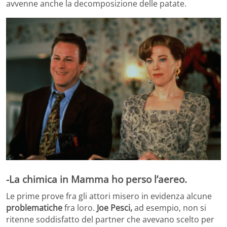
avvenne anche la decomposizione delle patate.
-La chimica in Mamma ho perso l’aereo.
Le prime prove fra gli attori misero in evidenza alcune
problematiche
fra loro.
Joe Pesci,
ad esempio, non si
ritenne soddisfatto del partner che avevano scelto per