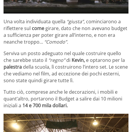
Una volta individuata quella
“giusta”,
cominciarono a
riflettere sul
come
girare, dato che non avevano budget
a sufficienza per poter girare all’interno, e non era
neanche troppo…
“Comodo”.
Serviva un posto adeguato nel quale costruire quello
che sarebbe stato il
“regno”
di
Kevin,
e optarono per la
palestra
della scuola, lì costruirono l’intero set. Le scene
che vediamo nel film, ad eccezione dei pochi esterni,
sono state quindi girare tutte lì.
Tutto ciò, comprese anche le decorazioni, i mobili e
quant’altro, portarono il Budget a salire dai 10 milioni
iniziali a
14 e 700 mila dollari.