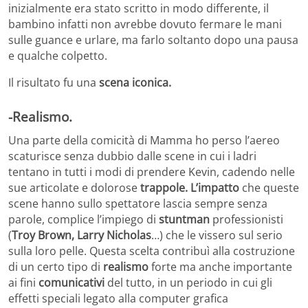
inizialmente era stato scritto in modo differente, il
bambino infatti non avrebbe dovuto fermare le mani
sulle guance e urlare, ma farlo soltanto dopo una pausa
e qualche colpetto.
Il risultato fu una
scena iconica.
-Realismo.
Una parte della comicità di Mamma ho perso l’aereo
scaturisce senza dubbio dalle scene in cui i ladri
tentano in tutti i modi di prendere Kevin, cadendo nelle
sue articolate e dolorose
trappole. L’impatto
che queste
scene hanno sullo spettatore lascia sempre senza
parole, complice l’impiego di
stuntman
professionisti
(
Troy Brown, Larry Nicholas
…) che le vissero sul serio
sulla loro pelle. Questa scelta contribuì alla costruzione
di un certo tipo di
realismo
forte ma anche importante
ai fini
comunicativi
del tutto, in un periodo in cui gli
effetti speciali legato alla computer grafica