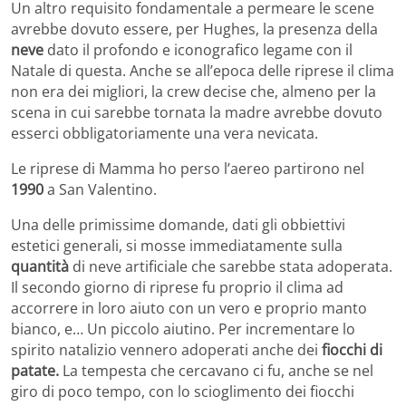
Un altro requisito fondamentale a permeare le scene
avrebbe dovuto essere, per Hughes, la presenza della
neve
dato il profondo e iconografico legame con il
Natale di questa. Anche se all’epoca delle riprese il clima
non era dei migliori, la crew decise che, almeno per la
scena in cui sarebbe tornata la madre avrebbe dovuto
esserci obbligatoriamente una vera nevicata.
Le riprese di Mamma ho perso l’aereo partirono nel
1990
a San Valentino.
Una delle primissime domande, dati gli obbiettivi
estetici generali, si mosse immediatamente sulla
quantità
di neve artificiale che sarebbe stata adoperata.
Il secondo giorno di riprese fu proprio il clima ad
accorrere in loro aiuto con un vero e proprio manto
bianco, e… Un piccolo aiutino. Per incrementare lo
spirito natalizio vennero adoperati anche dei
fiocchi di
patate.
La tempesta che cercavano ci fu, anche se nel
giro di poco tempo, con lo scioglimento dei fiocchi