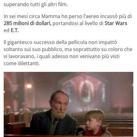
superando tutti gli altri film.
In sei mesi circa Mamma ho perso l’aereo incassò più di
285 milioni di dollari,
portandosi al livello di
Star Wars
ed
E.T.
Il gigantesco successo della pellicola non impattò
soltanto sul suo pubblico, ma soprattutto su coloro che
vi lavoravano, i quali adesso non venivano più visti
come dilettanti.