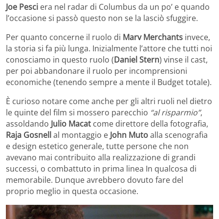
Joe Pesci
era nel radar di Columbus da un po’ e quando
l’occasione si passò questo non se la lasciò sfuggire.
Per quanto concerne il ruolo di
Marv Merchants
invece,
la storia si fa più lunga. Inizialmente l’attore che tutti noi
conosciamo in questo ruolo (
Daniel Stern
) vinse il cast,
per poi abbandonare il ruolo per incomprensioni
economiche (tenendo sempre a mente il Budget totale).
È curioso notare come anche per gli altri ruoli nel dietro
le quinte del film si mossero parecchio
“al risparmio”
,
assoldando
Julio Macat
come direttore della fotografia,
Raja Gosnell
al montaggio e
John Muto
alla scenografia
e design estetico generale, tutte persone che non
avevano mai contribuito alla realizzazione di grandi
successi, o combattuto in prima linea In qualcosa di
memorabile. Dunque avrebbero dovuto fare del
proprio meglio in questa occasione.