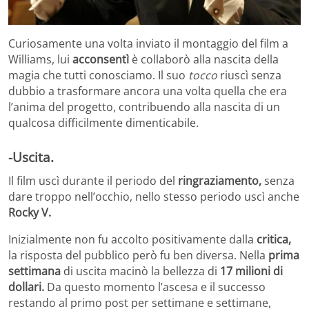
Curiosamente una volta inviato il montaggio del film a
Williams, lui
acconsentì
è collaborò alla nascita della
magia che tutti conosciamo. Il suo
tocco
riuscì senza
dubbio a trasformare ancora una volta quella che era
l’anima del progetto, contribuendo alla nascita di un
qualcosa difficilmente dimenticabile.
-Uscita.
Il film uscì durante il periodo del
ringraziamento,
senza
dare troppo nell’occhio, nello stesso periodo uscì anche
Rocky V.
Inizialmente non fu accolto positivamente dalla
critica,
la risposta del pubblico però fu ben diversa. Nella
prima
settimana
di uscita macinò la bellezza di
17 milioni di
dollari.
Da questo momento l’ascesa e il successo
restando al primo post per settimane e settimane,