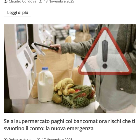
Claudio Cordova
18 Novembre 2025
Leggi di più
Se al supermercato paghi col bancomat ora rischi che ti
svuotino il conto: la nuova emergenza
Roberto Arciola
17 Novembre 2025