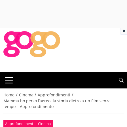
×
/
/
/
Home
Cinema
Approfondimenti
Mamma ho perso l’aereo: la storia dietro a un film senza
tempo – Approfondimento
Approfondimenti
Cinema