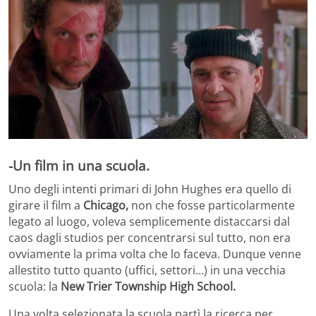
-Un film in una scuola.
Uno degli intenti primari di John Hughes era quello di
girare il film a
Chicago,
non che fosse particolarmente
legato al luogo, voleva semplicemente distaccarsi dal
caos dagli studios per concentrarsi sul tutto, non era
ovviamente la prima volta che lo faceva. Dunque venne
allestito tutto quanto (uffici, settori…) in una vecchia
scuola: la
New Trier Township High School.
Una volta selezionata la scuola partì la ricerca per