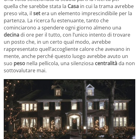
quella che sarebbe stata la
Casa
in cui la trama avrebbe
preso vita, il
set
era un elemento imprescindibile per la
partenza. La ricerca fu estenuante, tanto che
cominciarono a spendere ogni giorno almeno una
decina
di ore per il tutto, con l’unico intento di trovare
un posto che, in un certo qual modo, avrebbe
rappresentato quell’accogliente calore che avevano in
mente, anche perché questo luogo avrebbe avuto un
suo
peso
nella pellicola, una silenziosa
centralità
da non
sottovalutare mai.