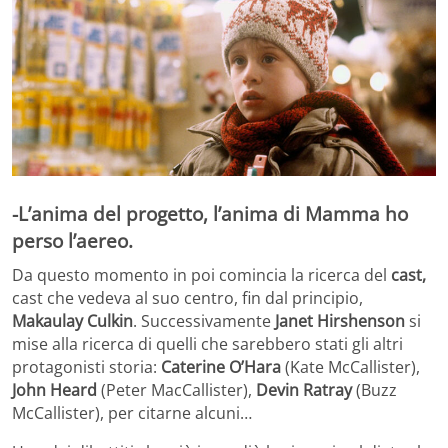
-L’anima del progetto, l’anima di Mamma ho
perso l’aereo.
Da questo momento in poi comincia la ricerca del
cast,
cast che vedeva al suo centro, fin dal principio,
Makaulay Culkin
. Successivamente
Janet Hirshenson
si
mise alla ricerca di quelli che sarebbero stati gli altri
protagonisti storia:
Caterine O’Hara
(Kate McCallister),
John Heard
(Peter MacCallister),
Devin Ratray
(Buzz
McCallister), per citarne alcuni…