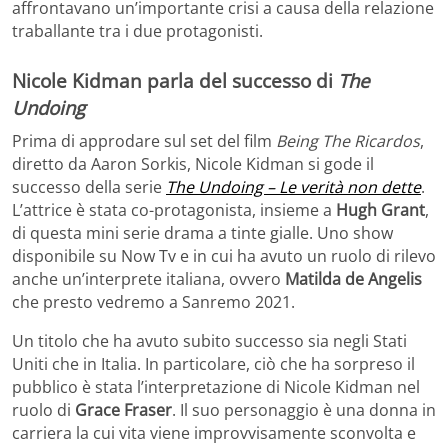
affrontavano un’importante crisi a causa della relazione
traballante tra i due protagonisti.
Nicole Kidman parla del successo di
The
Undoing
Prima di approdare sul set del film
Being The Ricardos
,
diretto da Aaron Sorkis, Nicole Kidman si gode il
successo della serie
The Undoing – Le verità non dette
.
L’attrice è stata co-protagonista, insieme a
Hugh Grant
,
di questa mini serie drama a tinte gialle. Uno show
disponibile su Now Tv e in cui ha avuto un ruolo di rilevo
anche un’interprete italiana, ovvero
Matilda de Angelis
che presto vedremo a Sanremo 2021.
Un titolo che ha avuto subito successo sia negli Stati
Uniti che in Italia. In particolare, ciò che ha sorpreso il
pubblico è stata l’interpretazione di Nicole Kidman nel
ruolo di
Grace Fraser
. Il suo personaggio è una donna in
carriera la cui vita viene improvvisamente sconvolta e