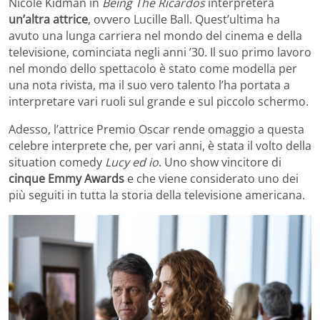
Nicole Kidman in
Being The Ricardos
interpreterà
un’altra attrice
, ovvero Lucille Ball. Quest’ultima ha
avuto una lunga carriera nel mondo del cinema e della
televisione, cominciata negli anni ’30. Il suo primo lavoro
nel mondo dello spettacolo è stato come modella per
una nota rivista, ma il suo vero talento l’ha portata a
interpretare vari ruoli sul grande e sul piccolo schermo.
Adesso, l’attrice Premio Oscar rende omaggio a questa
celebre interprete che, per vari anni, è stata il volto della
situation comedy
Lucy ed io
. Uno show vincitore di
cinque Emmy Awards
e che viene considerato uno dei
più seguiti in tutta la storia della televisione americana.