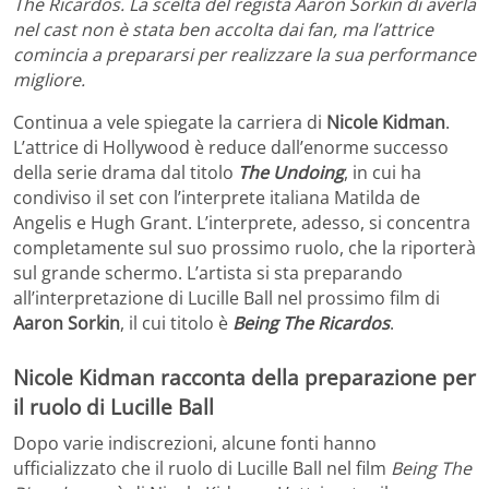
The Ricardos. La scelta del regista Aaron Sorkin di averla
nel cast non è stata ben accolta dai fan, ma l’attrice
comincia a prepararsi per realizzare la sua performance
migliore.
Continua a vele spiegate la carriera di
Nicole Kidman
.
L’attrice di Hollywood è reduce dall’enorme successo
della serie drama dal titolo
The Undoing
, in cui ha
condiviso il set con l’interprete italiana Matilda de
Angelis e Hugh Grant. L’interprete, adesso, si concentra
completamente sul suo prossimo ruolo, che la riporterà
sul grande schermo. L’artista si sta preparando
all’interpretazione di Lucille Ball nel prossimo film di
Aaron Sorkin
, il cui titolo è
Being The Ricardos
.
Nicole Kidman racconta della preparazione per
il ruolo di Lucille Ball
Dopo varie indiscrezioni, alcune fonti hanno
ufficializzato che il ruolo di Lucille Ball nel film
Being The