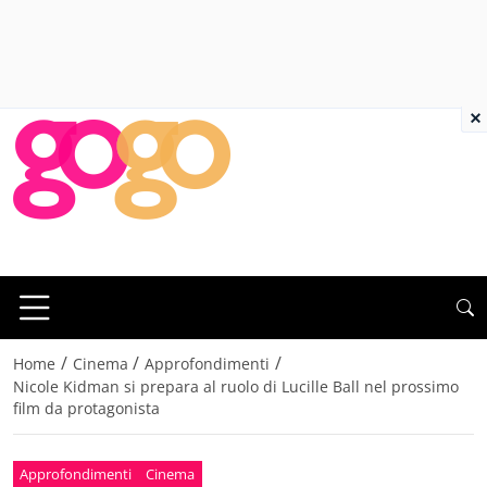
×
/
/
/
Home
Cinema
Approfondimenti
Nicole Kidman si prepara al ruolo di Lucille Ball nel prossimo
film da protagonista
Approfondimenti
Cinema