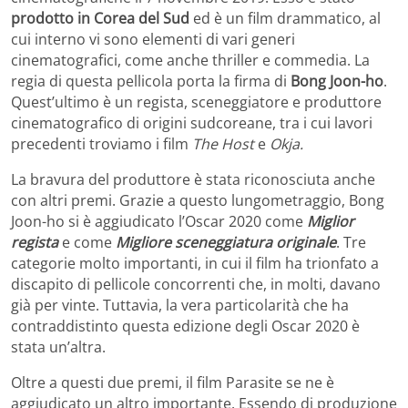
prodotto in Corea del Sud
ed è un film drammatico, al
cui interno vi sono elementi di vari generi
cinematografici, come anche thriller e commedia. La
regia di questa pellicola porta la firma di
Bong Joon-ho
.
Quest’ultimo è un regista, sceneggiatore e produttore
cinematografico di origini sudcoreane, tra i cui lavori
precedenti troviamo i film
The Host
e
Okja.
La bravura del produttore è stata riconosciuta anche
con altri premi. Grazie a questo lungometraggio, Bong
Joon-ho si è aggiudicato l’Oscar 2020 come
Miglior
regista
e come
Migliore sceneggiatura originale
. Tre
categorie molto importanti, in cui il film ha trionfato a
discapito di pellicole concorrenti che, in molti, davano
già per vinte. Tuttavia, la vera particolarità che ha
contraddistinto questa edizione degli Oscar 2020 è
stata un’altra.
Oltre a questi due premi, il film Parasite se ne è
aggiudicato un altro importante. Essendo di produzione