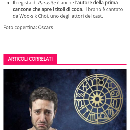
Il regista di
Parasite
è anche l’
autore della prima
canzone che apre i titoli di coda
. Il brano è cantato
da Woo-sik Choi, uno degli attori del cast.
Foto copertina: Oscars
ARTICOLI CORRELATI