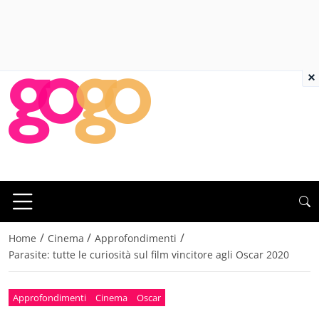
×
/
/
/
Home
Cinema
Approfondimenti
Parasite: tutte le curiosità sul film vincitore agli Oscar 2020
Approfondimenti
Cinema
Oscar