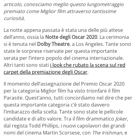
articolo, conosciamo meglio questo lungometraggio
premiato come Miglior film attraverso tantissime
curiosità.
La notte appena passata è stata una delle più attese
dell’anno, ossia la
Notte degli Oscar 2020
. La cerimonia
si è tenuta nel
Dolby Theatre
, a Los Angeles. Tante sono
state le sorprese riservate per questa importante
serata per l’intero popolo del cinema internazionale.
Altri tanti sono stati
i look che rubato la scena sul red
carpet della premiazione degli Oscar
.
Il momento dell’assegnazione del Premio Oscar 2020
per la categoria Miglior film ha visto trionfare il film
Parasite. Quest’anno, tutti concordiamo nel dire che per
questa importante categoria c’è stato davvero
l’imbarazzo della scelta. Tante sono state le pellicole
candidate e di alto valore. Tra il film drammatico
Joker,
dal regista Todd Phillips, i nuovi capolavori dei grandi
nomi del cinema Martin Scorsese, con
The Irishman
, e