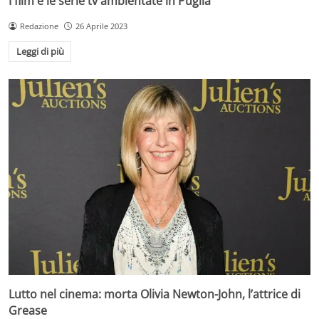
I film e le serie tv ambientate in Puglia
Redazione
26 Aprile 2023
Leggi di più
Lutto nel cinema: morta Olivia Newton-John, l’attrice di
Grease