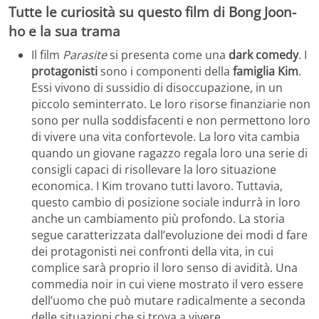
Tutte le curiosità su questo film di Bong Joon-
ho e la sua trama
Il film
Parasite
si presenta come una
dark comedy
. I
protagonisti
sono i componenti della
famiglia Kim
.
Essi vivono di sussidio di disoccupazione, in un
piccolo seminterrato. Le loro risorse finanziarie non
sono per nulla soddisfacenti e non permettono loro
di vivere una vita confortevole. La loro vita cambia
quando un giovane ragazzo regala loro una serie di
consigli capaci di risollevare la loro situazione
economica. I Kim trovano tutti lavoro. Tuttavia,
questo cambio di posizione sociale indurrà in loro
anche un cambiamento più profondo. La storia
segue caratterizzata dall’evoluzione dei modi d fare
dei protagonisti nei confronti della vita, in cui
complice sarà proprio il loro senso di avidità. Una
commedia noir in cui viene mostrato il vero essere
dell’uomo che può mutare radicalmente a seconda
delle situazioni che si trova a vivere.