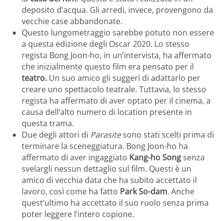
deposito d’acqua. Gli arredi, invece, provengono da
vecchie case abbandonate.
Questo lungometraggio sarebbe potuto non essere
a questa edizione degli Oscar 2020. Lo stesso
regista Bong Joon-ho, in un’intervista, ha affermato
che inizialmente questo film era pensato per il
teatro.
Un suo amico gli suggerì di adattarlo per
creare uno spettacolo teatrale. Tuttavia, lo stesso
regista ha affermato di aver optato per il cinema, a
causa dell’alto numero di location presente in
questa trama.
Due degli attori di
Parasite
sono stati scelti prima di
terminare la sceneggiatura. Bong Joon-ho ha
affermato di aver ingaggiato
Kang-ho Song
senza
svelargli nessun dettaglio sul film. Questi è un
amico di vecchia data che ha subito accettato il
lavoro, così come ha fatto
Park So-dam
. Anche
quest’ultimo ha accettato il suo ruolo senza prima
poter leggere l’intero copione.