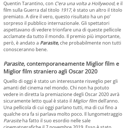
Quentin Tarantino, con
C’era una volta a Hollywood
, e il
film sulla Guerra dal titolo
1917,
è stato un altro il titolo
premiato. A dire il vero, questo risultato ha un po’
sorpreso il pubblico internazionale. Gli spettatori
aspettavano di vedere trionfare una di queste pellicole
acclamate da tutto il mondo. Il premio più importante,
però, è andato a
Parasite,
che probabilmente non tutti
conosceranno bene.
Parasite,
contemporaneamente Miglior film e
Miglior film straniero agli Oscar 2020
Quello di oggi è stato un interessante risveglio per gli
amanti del cinema nel mondo. Chi non ha potuto
vedere in diretta la premiazione degli Oscar 2020 avrà
sicuramente letto qual è stato il
Miglior film
dell’anno.
Una pellicola di cui oggi parlano tutti, ma di cui fino a
qualche ora fa si parlava molto poco. Il lungometraggio
Parasite
ha fatto il suo esordio nelle sale
cinematografiche il 7 novembre 2019. Esso è stato