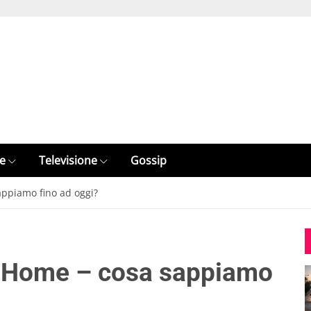
e
Televisione
Gossip
ppiamo fino ad oggi?
m Home – cosa sappiamo