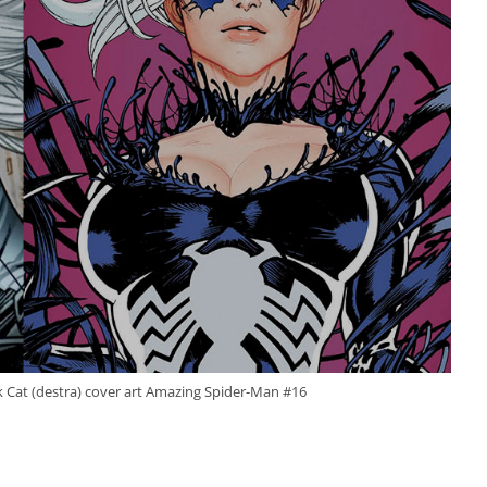
ck Cat (destra) cover art Amazing Spider-Man #16