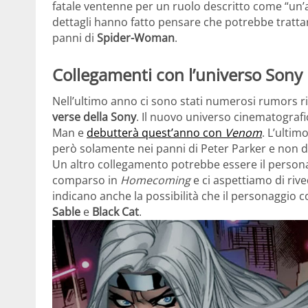
fatale ventenne per un ruolo descritto come “un’ag
dettagli hanno fatto pensare che potrebbe tratta
panni di
Spider-Woman
.
Collegamenti con l’universo Sony
Nell’ultimo anno ci sono stati numerosi rumors ri
verse della Sony
. Il nuovo universo cinematografic
Man e
debutterà quest’anno con
Venom
. L’ulti
però solamente nei panni di Peter Parker e non d
Un altro collegamento potrebbe essere il person
comparso in
Homecoming
e ci aspettiamo di riv
indicano anche la possibilità che il personaggio 
Sable
e
Black Cat
.