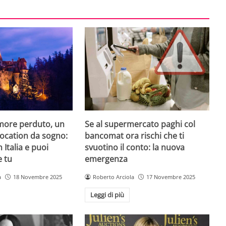
amore perduto, un
Se al supermercato paghi col
 location da sogno:
bancomat ora rischi che ti
n Italia e puoi
svuotino il conto: la nuova
e tu
emergenza
a
18 Novembre 2025
Roberto Arciola
17 Novembre 2025
Leggi di più