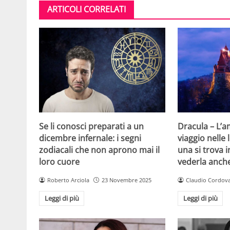
ARTICOLI CORRELATI
Se li conosci preparati a un
Dracula – L’
dicembre infernale: i segni
viaggio nelle
zodiacali che non aprono mai il
una si trova i
loro cuore
vederla anch
Roberto Arciola
23 Novembre 2025
Claudio Cordov
Leggi di più
Leggi di più