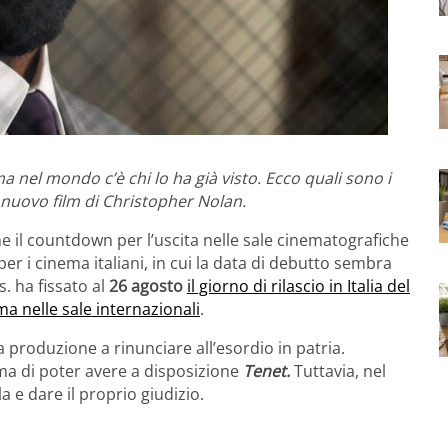
ma nel mondo c’è chi lo ha già visto. Ecco quali sono i
 nuovo film di Christopher Nolan.
 il countdown per l’uscita nelle sale cinematografiche
per i cinema italiani, in cui la data di debutto sembra
. ha fissato al
26 agosto
il giorno di rilascio in Italia del
a nelle sale internazionali
.
 produzione a rinunciare all’esordio in patria.
ima di poter avere a disposizione
Tenet.
Tuttavia, nel
la e dare il proprio giudizio.