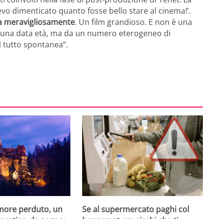
evo dimenticato quanto fosse bello stare al cinema!’.
ta meravigliosamente
. Un film grandioso. E non è una
di una data età, ma da un numero eterogeneo di
l tutto spontanea”.
amore perduto, un
Se al supermercato paghi col