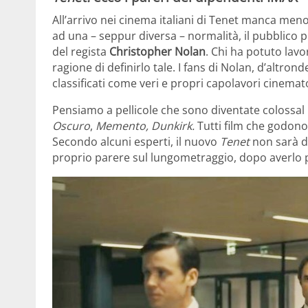
All’arrivo nei cinema italiani di Tenet manca meno
ad una – seppur diversa – normalità, il pubblico 
del regista
Christopher Nolan
. Chi ha potuto lavo
ragione di definirlo tale. I fans di Nolan, d’altr
classificati come veri e propri capolavori cinemato
Pensiamo a pellicole che sono diventate colossa
Oscuro
,
Memento, Dunkirk.
Tutti film che godono
Secondo alcuni esperti, il nuovo
Tenet
non sarà da
proprio parere sul lungometraggio, dopo averlo p