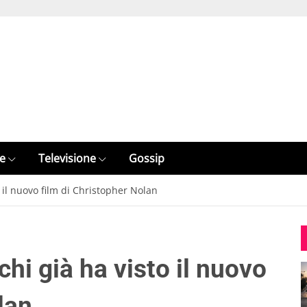
e
Televisione
Gossip
o il nuovo film di Christopher Nolan
 chi già ha visto il nuovo
lan