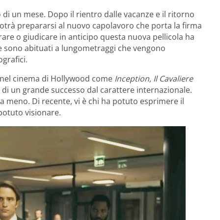
 di un mese. Dopo il rientro dalle vacanze e il ritorno
potrà prepararsi al nuovo capolavoro che porta la firma
rare o giudicare in anticipo questa nuova pellicola ha
onde sono abituati a lungometraggi che vengono
grafici.
l nel cinema di Hollywood come
Inception,
Il Cavaliere
 di un grande successo dal carattere internazionale.
 meno. Di recente, vi è chi ha potuto esprimere il
otuto visionare.