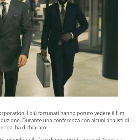
orporation. I più fortunati hanno potuto vedere il film
oduzione. Durante una conferenza con alcuni analisti di
ienda, ha dichiarato:
i coinvolti nella fase di post-produzione di
Tenet.
La