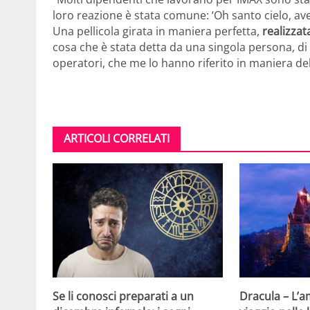
loro reazione è stata comune: ‘Oh santo cielo, av
Una pellicola girata in maniera perfetta,
realizza
cosa che è stata detta da una singola persona, 
operatori, che me lo hanno riferito in maniera de
ARTICOLI CORRELATI
Se li conosci preparati a un
Dracula – L’