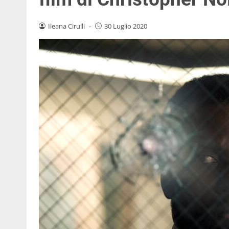
Ileana Cirulli
-
30 Luglio 2020