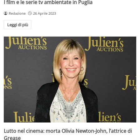
I film e le serie tv ambientate in Puglia
Redazione
26 Aprile 2023
Leggi di più
Lutto nel cinema: morta Olivia Newton-John, l’attrice di
Grease