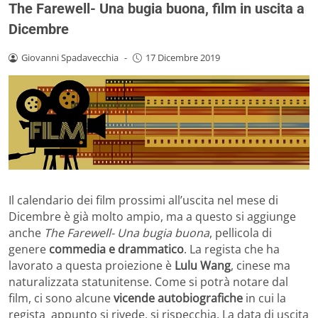
The Farewell- Una bugia buona, film in uscita a
Dicembre
Giovanni Spadavecchia
-
17 Dicembre 2019
Il calendario dei film prossimi all’uscita nel mese di
Dicembre è già molto ampio, ma a questo si aggiunge
anche
The Farewell- Una bugia buona
, pellicola di
genere
commedia e drammatico
. La regista che ha
lavorato a questa proiezione è
Lulu Wang
, cinese ma
naturalizzata statunitense. Come si potrà notare dal
film, ci sono alcune
vicende autobiografiche
in cui la
regista appunto si rivede, si rispecchia. La data di uscita