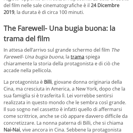
del film nelle sale cinematografiche è il
24 Dicembre
2019
, la durata è di circa 100 minuti.
The Farewell- Una bugia buona: la
trama del film
In attesa dell’arrivo sul grande schermo del film
The
Farewell- Una bugia buona
, la
trama
spiega
chiaramente la storia della protagonista e di ciò che
accade nella pellicola.
La protagonista è
Billi
, giovane donna originaria della
Cina, ma cresciuta in America, a New York, dopo che la
sua famiglia si è trasferita lì. Lei vorrebbe sentirsi
realizzata in questo mondo che le sembra così grande.
Il suo sogno nel cassetto è infatti quello di affermarsi
come scrittrice, anche se ciò appare davvero difficile da
concretizzare. La nonna paterna di Billi, che si chiama
Nai-Nai
, vive ancora in Cina. Sebbene la protagonista