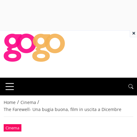
×
/
/
Home
Cinema
The Farewell- Una bugia buona, film in uscita a Dicembre
Cinema