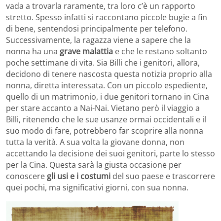
vada a trovarla raramente, tra loro c’è un rapporto
stretto. Spesso infatti si raccontano piccole bugie a fin
di bene, sentendosi principalmente per telefono.
Successivamente, la ragazza viene a sapere che la
nonna ha una
grave malattia
e che le restano soltanto
poche settimane di vita. Sia Billi che i genitori, allora,
decidono di tenere nascosta questa notizia proprio alla
nonna, diretta interessata. Con un piccolo espediente,
quello di un matrimonio, i due genitori tornano in Cina
per stare accanto a Nai-Nai. Vietano però il viaggio a
Billi, ritenendo che le sue usanze ormai occidentali e il
suo modo di fare, potrebbero far scoprire alla nonna
tutta la verità. A sua volta la giovane donna, non
accettando la decisione dei suoi genitori, parte lo stesso
per la Cina. Questa sarà la giusta occasione per
conoscere
gli usi e i costumi
del suo paese e trascorrere
quei pochi, ma significativi giorni, con sua nonna.