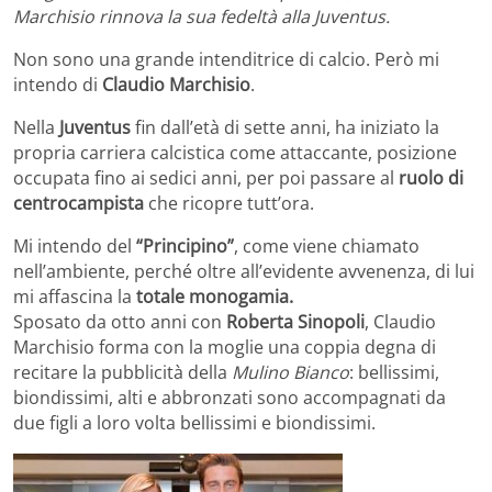
Marchisio rinnova la sua fedeltà alla Juventus.
Non sono una grande intenditrice di calcio. Però mi
intendo di
Claudio Marchisio
.
Nella
Juventus
fin dall’età di sette anni, ha iniziato la
propria carriera calcistica come attaccante, posizione
occupata fino ai sedici anni, per poi passare al
ruolo di
centrocampista
che ricopre tutt’ora.
Mi intendo del
“Principino”
, come viene chiamato
nell’ambiente, perché oltre all’evidente avvenenza, di lui
mi affascina la
totale monogamia.
Sposato da otto anni con
Roberta Sinopoli
, Claudio
Marchisio forma con la moglie una coppia degna di
recitare la pubblicità della
Mulino Bianco
: bellissimi,
biondissimi, alti e abbronzati sono accompagnati da
due figli a loro volta bellissimi e biondissimi.