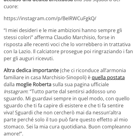
cuore:
https://instagram.com/p/BeIRWCuFgkQ/
“I miei desideri e le mie ambizioni hanno sempre gli
stessi colori” afferma Claudio Marchisio, forse in
risposta alle recenti voci che lo vorrebbero in trattativa
con la Lazio. Il calciatore prosegue poi ringraziando i fan
per gli auguri ricevuti.
Altra dedica importante
(che ci riconduce all’armonia
familiare in casa Marchisio-Sinopoli) è
quella postata
dalla
moglie Roberta
sulla sua pagina ufficiale
Instagram
: “Tutto parte dal sentirsi addosso uno
sguardo. Mi guardavi sempre in quel modo, con quello
sguardo che ti fa capire di esistere e che ti fa sentire
viva! Sguardi che non cercherò mai da nessun’altra
parte perché solo il tuo può fare questo effetto al mio
stomaco. Sei la mia cura quotidiana. Buon compleanno
amore!”.