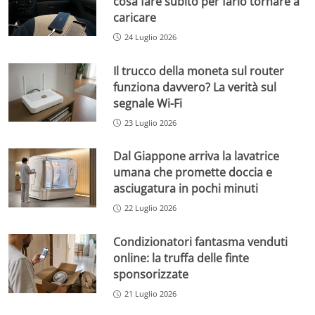
cosa fare subito per farlo tornare a
caricare
24 Luglio 2026
Il trucco della moneta sul router
funziona davvero? La verità sul
segnale Wi-Fi
23 Luglio 2026
Dal Giappone arriva la lavatrice
umana che promette doccia e
asciugatura in pochi minuti
22 Luglio 2026
Condizionatori fantasma venduti
online: la truffa delle finte
sponsorizzate
21 Luglio 2026