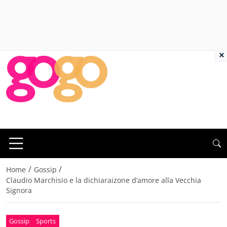
×
/
/
Home
Gossip
Claudio Marchisio e la dichiaraizone d’amore alla Vecchia
Signora
Gossip
Sports