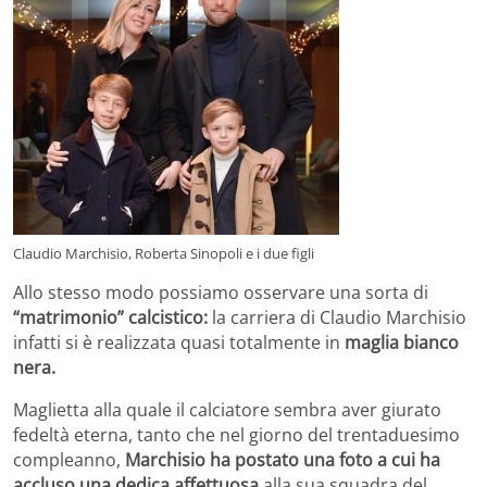
Claudio Marchisio, Roberta Sinopoli e i due figli
Allo stesso modo possiamo osservare una sorta di
“matrimonio” calcistico:
la carriera di Claudio Marchisio
infatti si è realizzata quasi totalmente in
maglia bianco
nera.
Maglietta alla quale il calciatore sembra aver giurato
fedeltà eterna, tanto che nel giorno del trentaduesimo
compleanno,
Marchisio ha postato una foto a cui ha
accluso una dedica affettuosa
alla sua squadra del