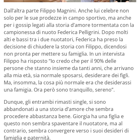
Dall’altra parte Filippo Magnini. Anche lui celebre non
solo per le sue prodezze in campo sportivo, ma anche
per i gossip legati alla storia d’amore tormentata con la
campionessa di nuoto Federica Pelligrini. Dopo molti
alti e bassi tra i due nuotatori, Federica ha preso la
decisione di chiudere la storia con Filippo, dicendosi
non pronta per mettere su famiglia. In un intervista
Filippo ha risposto “Io credo che per il 90% delle
persone che stanno insieme da tanti anni, che arrivano
alla mia età, sia normale sposarsi, desiderare dei figli.
Ma, insomma, la cosa più normale era che desiderassi
una famigia. Ora però sono tranquillo, sereno”.
Dunque, gli entrambi rimasti single, si sono
abbandonati a una storia d’amore che sembra
procedere abbastanza bene. Giorgia ha una figlia e
questo non sembra spaventare il nuotatore, ma al
contrario, sembra convergere verso i suoi desideri di
famiglia e paternità.