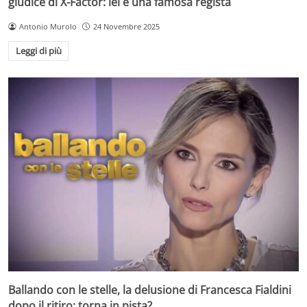
giudice di X-Factor: lei è una famosa regista
Antonio Murolo
24 Novembre 2025
Leggi di più
Ballando con le stelle, la delusione di Francesca Fialdini
dopo il ritiro: torna in pista?