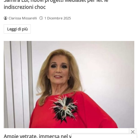
indiscrezioni choc
Clarissa Missarelli
1 Dicembre 2025
Leggi di più
Ampie vetrate, immersa nel verde e nel lusso: la villa di