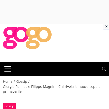
×
/
/
Home
Gossip
Giorgia Palmas e Filippo Magnini: Chi rivela la nuova coppia
primaverile
Gossip