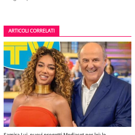
ARTICOLI CORRELATI
Samira Lui, nuovi progetti Mediaset per lei: le