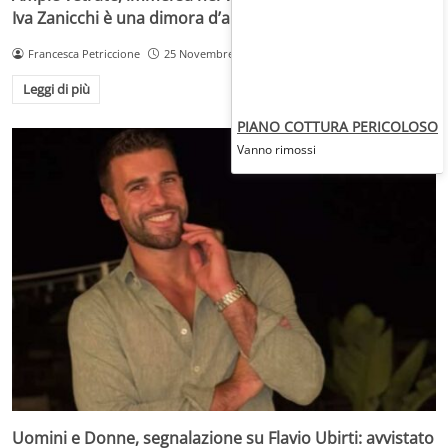
Iva Zanicchi è una dimora d’altri tempi
Francesca Petriccione
25 Novembre 2025
Leggi di più
PIANO COTTURA PERICOLOSO
Vanno rimossi
Uomini e Donne, segnalazione su Flavio Ubirti: avvistato