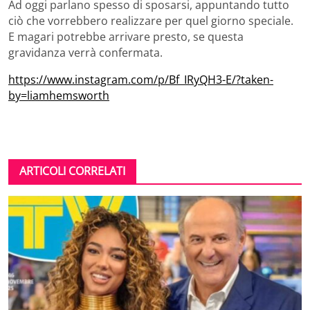
Ad oggi parlano spesso di sposarsi, appuntando tutto
ciò che vorrebbero realizzare per quel giorno speciale.
E magari potrebbe arrivare presto, se questa
gravidanza verrà confermata.
https://www.instagram.com/p/Bf_IRyQH3-E/?taken-
by=liamhemsworth
ARTICOLI CORRELATI