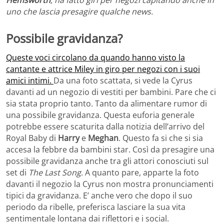
uno che lascia presagire qualche news.
Possibile gravidanza?
Queste voci circolano da quando hanno visto la
cantante e attrice Miley in giro per negozi con i suoi
amici intimi.
Da una foto scattata, si vede la Cyrus
davanti ad un negozio di vestiti per bambini. Pare che ci
sia stata proprio tanto. Tanto da alimentare rumor di
una possibile gravidanza. Questa euforia generale
potrebbe essere scaturita dalla notizia dell’arrivo del
Royal Baby di
Harry
e
Meghan
. Questo fa si che si sia
accesa la febbre da bambini star. Così da presagire una
possibile gravidanza anche tra gli attori conosciuti sul
set di
The Last Song
. A quanto pare, apparte la foto
davanti il negozio la Cyrus non mostra pronunciamenti
tipici da gravidanza. E’ anche vero che dopo il suo
periodo da ribelle, preferisca lasciare la sua vita
sentimentale lontana dai riflettori e i social.