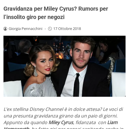
Gravidanza per Miley Cyrus? Rumors per
l’insolito giro per negozi
Giorgia Pennacchini
-
17 Ottobre 2018
L’ex stellina Disney Channel è in dolce attesa? Le voci di
una presunta gravidanza girano da un paio di giorni.
Appunto da quando
Miley Cyrus
, fidanzata con
Liam
Hemsworth
, ha fatto giri per negozi capitando anche in