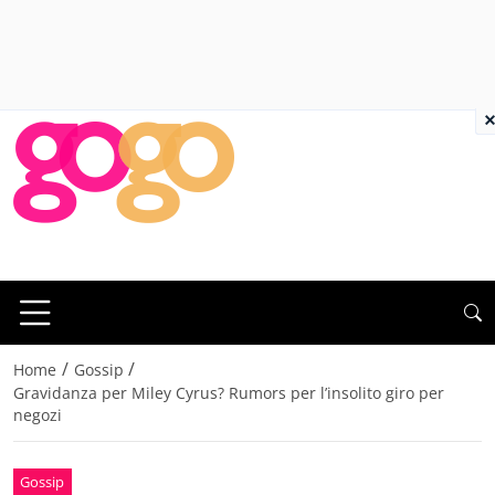
×
/
/
Home
Gossip
Gravidanza per Miley Cyrus? Rumors per l’insolito giro per
negozi
Gossip