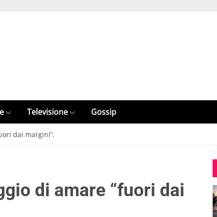
e
Televisione
Gossip
uori dai margini”.
ggio di amare “fuori dai