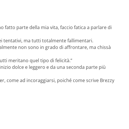
atto parte della mia vita, faccio fatica a parlare di
entativi, ma tutti totalmente fallimentari.
almente non sono in grado di affrontare, ma chissà
tti meritano quel tipo di felicità.”
inizio dolce e leggero e da una seconda parte più
ner, come ad incoraggiarsi, poiché come scrive Brezzy