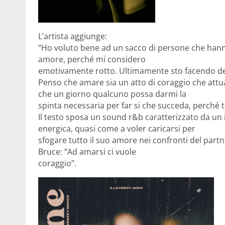
L’artista aggiunge:
“Ho voluto bene ad un sacco di persone che hanno f
amore, perché mi considero
emotivamente rotto. Ultimamente sto facendo dei t
Penso che amare sia un atto di coraggio che attu
che un giorno qualcuno possa darmi la
spinta necessaria per far si che succeda, perché tu
Il testo sposa un sound r&b caratterizzato da un 
energica, quasi come a voler caricarsi per
sfogare tutto il suo amore nei confronti del part
Bruce: “Ad amarsi ci vuole
coraggio”.