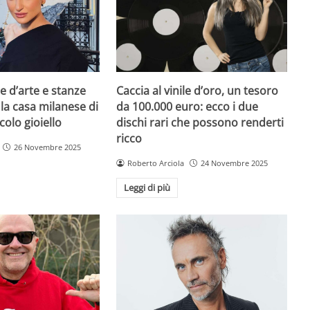
e d’arte e stanze
Caccia al vinile d’oro, un tesoro
 la casa milanese di
da 100.000 euro: ecco i due
colo gioiello
dischi rari che possono renderti
ricco
26 Novembre 2025
Roberto Arciola
24 Novembre 2025
Leggi di più