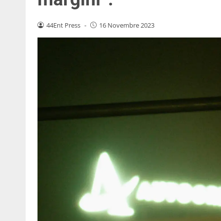
44Ent Press
-
16 Novembre 2023