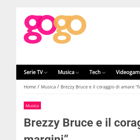
Serie TV
Musica
Tech
Videogam
/
/
Home
Musica
Brezzy Bruce e il coraggio di amare “f
Musica
Brezzy Bruce e il cora
margini”.