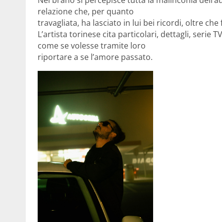
Nel brano si percepisce tutta la malinconia dell’
relazione che, per quanto
travagliata, ha lasciato in lui bei ricordi, oltre che 
L’artista torinese cita particolari, dettagli, serie
come se volesse tramite loro
riportare a se l’amore passato.