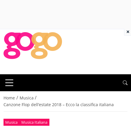
×
/
/
Home
Musica
Canzone Flop dell’estate 2018 – Ecco la classifica italiana
Musica
Musica Italiana