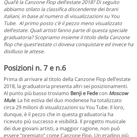
Qual’è la Canzone Flop dell’estate 2018? Di seguito
abbiamo stilato la classifica discendente dei brani
italiani, in base al numero di visualizzazioni su You
Tube. Al primo posto c’è il pezzo meno visualizzato
dell’estate. Quali artisti fanno parte di questa speciale
graduatoria? Scopriamo insieme il titolo della Canzone
flop che quest’estate ci doveva conquistare ed invece ha
disilluso le attese.
Posizioni n. 7 e n.6
Prima di arrivare al titolo della Canzone Flop dell’estate
2018, la graduatoria presenta altri sei posizionamenti.
Al punto più basso troviamo
Benji e Fede
con
Moscow
Mule
. La hit estiva del duo modenese ha totalizzato
circa 29 milioni di visualizzazioni su You Tube. Il loro,
dunque, è il pezzo che in questa graduatoria ha
ricevuto più successo e visibilità. Il progetto musicale
dei due giovani artisti, a maggior ragione, non può
essere ”premiato” come Canzone Flop. Un gradino più