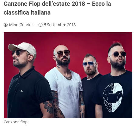
Canzone Flop dell’estate 2018 – Ecco la
classifica italiana
Mino Guarini
-
5 Settembre 2018
Canzone flop