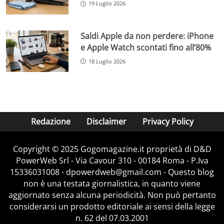
19 Luglio 2026
Saldi Apple da non perdere: iPhone
e Apple Watch scontati fino all’80%
18 Luglio 2026
Redazione
Disclaimer
Privacy Policy
Copyright © 2025 Gogomagazine.it proprietà di D&D
PowerWeb Srl - Via Cavour 310 - 00184 Roma - P.Iva
15336031008 - dpowerdweb@gmail.com - Questo blog
non è una testata giornalistica, in quanto viene
aggiornato senza alcuna periodicità. Non può pertanto
considerarsi un prodotto editoriale ai sensi della legge
n. 62 del 07.03.2001