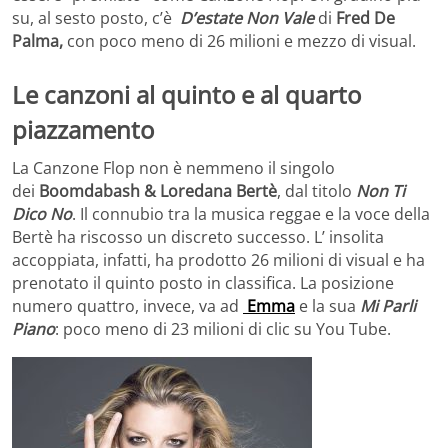
su, al sesto posto, c’è
D’estate Non Vale
di
Fred De
Palma,
con poco meno di 26 milioni e mezzo di visual.
Le canzoni al quinto e al quarto
piazzamento
La Canzone Flop non è nemmeno il singolo
dei
Boomdabash & Loredana Bertè
, dal titolo
Non Ti
Dico No
. Il connubio tra la musica reggae e la voce della
Bertè ha riscosso un discreto successo. L’ insolita
accoppiata, infatti, ha prodotto 26 milioni di visual e ha
prenotato il quinto posto in classifica. La posizione
numero quattro, invece, va ad
Emma
e la sua
Mi Parli
Piano
: poco meno di 23 milioni di clic su You Tube.