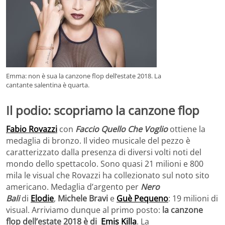
Emma: non è sua la canzone flop dell’estate 2018. La
cantante salentina è quarta.
Il podio: scopriamo la canzone flop
Fabio Rovazzi
con
Faccio Quello Che Voglio
ottiene la
medaglia di bronzo. Il video musicale del pezzo è
caratterizzato dalla presenza di diversi volti noti del
mondo dello spettacolo. Sono quasi 21 milioni e 800
mila le visual che Rovazzi ha collezionato sul noto sito
americano. Medaglia d’argento per
Nero
Bali
di
Elodie
,
Michele Bravi
e
Guè Pequeno
: 19 milioni di
visual. Arriviamo dunque al primo posto:
la canzone
flop dell’estate 2018 è di
Emis Killa
. La