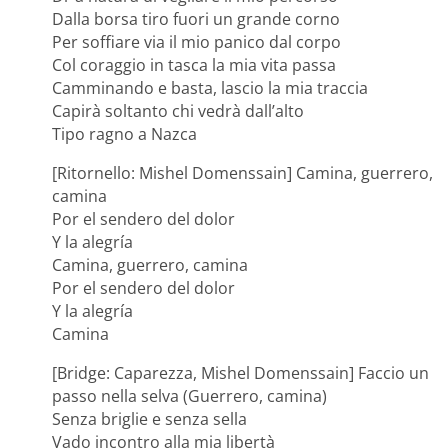
Dalla borsa tiro fuori un grande corno
Per soffiare via il mio panico dal corpo
Col coraggio in tasca la mia vita passa
Camminando e basta, lascio la mia traccia
Capirà soltanto chi vedrà dall’alto
Tipo ragno a Nazca
[Ritornello: Mishel Domenssain] Camina, guerrero,
camina
Por el sendero del dolor
Y la alegría
Camina, guerrero, camina
Por el sendero del dolor
Y la alegría
Camina
[Bridge: Caparezza, Mishel Domenssain] Faccio un
passo nella selva (Guerrero, camina)
Senza briglie e senza sella
Vado incontro alla mia libertà