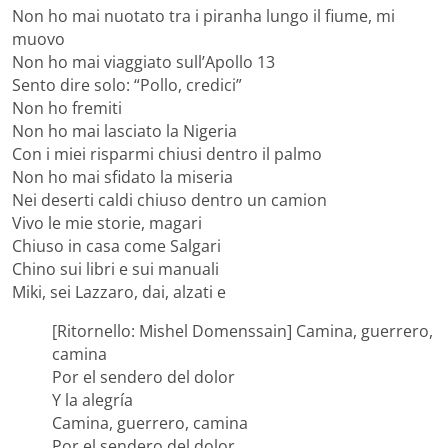
Non ho mai nuotato tra i piranha lungo il fiume, mi
muovo
Non ho mai viaggiato sull’Apollo 13
Sento dire solo: “Pollo, credici”
Non ho fremiti
Non ho mai lasciato la Nigeria
Con i miei risparmi chiusi dentro il palmo
Non ho mai sfidato la miseria
Nei deserti caldi chiuso dentro un camion
Vivo le mie storie, magari
Chiuso in casa come Salgari
Chino sui libri e sui manuali
Miki, sei Lazzaro, dai, alzati e
[Ritornello: Mishel Domenssain] Camina, guerrero,
camina
Por el sendero del dolor
Y la alegría
Camina, guerrero, camina
Por el sendero del dolor