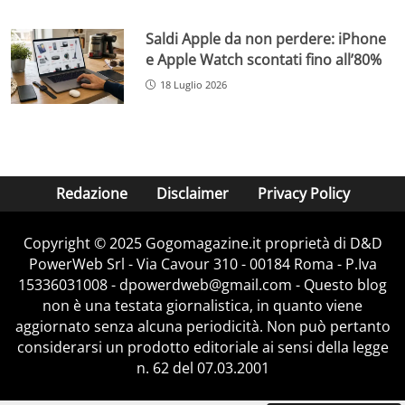
Saldi Apple da non perdere: iPhone
e Apple Watch scontati fino all’80%
18 Luglio 2026
Redazione
Disclaimer
Privacy Policy
Copyright © 2025 Gogomagazine.it proprietà di D&D
PowerWeb Srl - Via Cavour 310 - 00184 Roma - P.Iva
15336031008 - dpowerdweb@gmail.com - Questo blog
non è una testata giornalistica, in quanto viene
aggiornato senza alcuna periodicità. Non può pertanto
considerarsi un prodotto editoriale ai sensi della legge
n. 62 del 07.03.2001