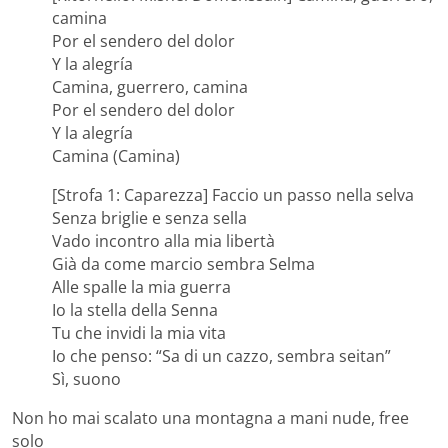
camina
Por el sendero del dolor
Y la alegría
Camina, guerrero, camina
Por el sendero del dolor
Y la alegría
Camina (Camina)
[Strofa 1: Caparezza] Faccio un passo nella selva
Senza briglie e senza sella
Vado incontro alla mia libertà
Già da come marcio sembra Selma
Alle spalle la mia guerra
Io la stella della Senna
Tu che invidi la mia vita
Io che penso: “Sa di un cazzo, sembra seitan”
Sì, suono
Non ho mai scalato una montagna a mani nude, free
solo