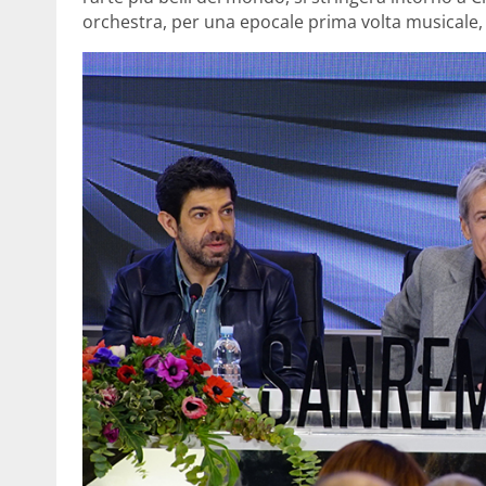
orchestra, per una epocale prima volta musicale, 