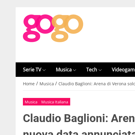
Serie TV
Musica
Tech
Videogam
/
/
Home
Musica
Claudio Baglioni: Arena di Verona so
Musica
Musica Italiana
Claudio Baglioni: Aren
nuova data annunciat