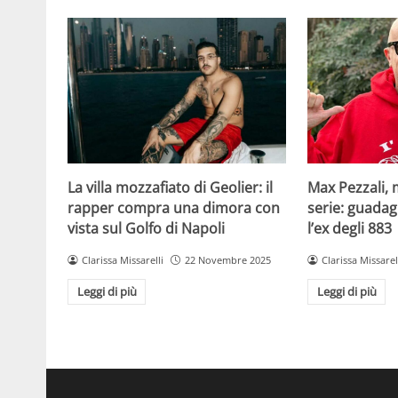
La villa mozzafiato di Geolier: il
Max Pezzali, 
rapper compra una dimora con
serie: guadag
vista sul Golfo di Napoli
l’ex degli 883
Clarissa Missarelli
22 Novembre 2025
Clarissa Missarel
Leggi di più
Leggi di più