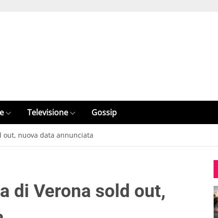
e
Televisione
Gossip
ld out, nuova data annunciata
a di Verona sold out,
a