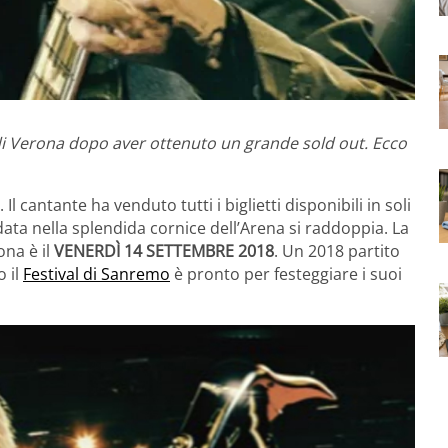
 di Verona dopo aver ottenuto un grande sold out. Ecco
 Il cantante ha venduto tutti i biglietti disponibili in soli
data nella splendida cornice dell’Arena si raddoppia. La
na è il
VENERDÌ 14 SETTEMBRE 2018
. Un 2018 partito
o il
Festival di Sanremo
è pronto per festeggiare i suoi