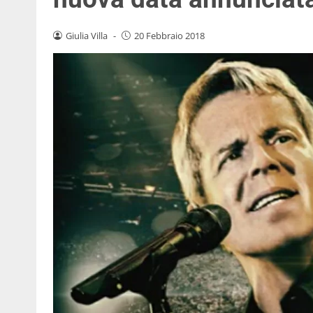
Giulia Villa
-
20 Febbraio 2018