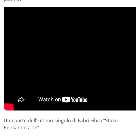
Una parte dell’ ultimo singolo di Fabri Fibra “Stavo
Pensando a Te”