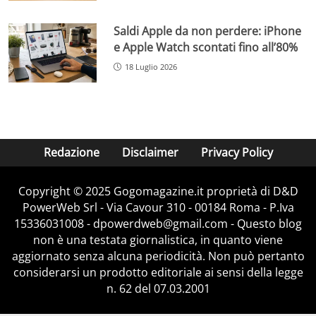
Saldi Apple da non perdere: iPhone
e Apple Watch scontati fino all’80%
18 Luglio 2026
Redazione
Disclaimer
Privacy Policy
Copyright © 2025 Gogomagazine.it proprietà di D&D
PowerWeb Srl - Via Cavour 310 - 00184 Roma - P.Iva
15336031008 - dpowerdweb@gmail.com - Questo blog
non è una testata giornalistica, in quanto viene
aggiornato senza alcuna periodicità. Non può pertanto
considerarsi un prodotto editoriale ai sensi della legge
n. 62 del 07.03.2001