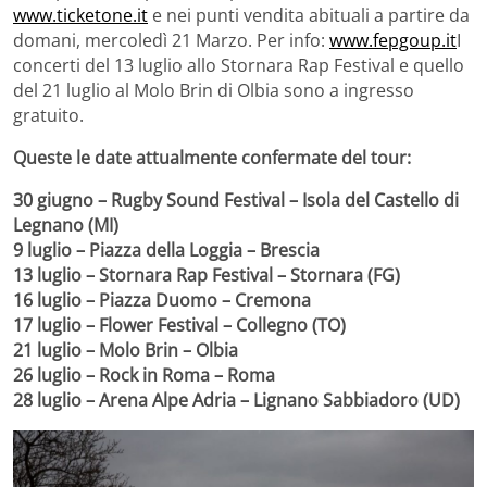
www.ticketone.it
e nei punti vendita abituali a partire da
domani, mercoledì 21 Marzo. Per info:
www.fepgoup.it
I
concerti del 13 luglio allo Stornara Rap Festival e quello
del 21 luglio al Molo Brin di Olbia sono a ingresso
gratuito.
Queste le date attualmente confermate del tour:
30 giugno – Rugby Sound Festival – Isola del Castello di
Legnano (MI)
9 luglio – Piazza della Loggia – Brescia
13 luglio – Stornara Rap Festival – Stornara (FG)
16 luglio – Piazza Duomo – Cremona
17 luglio – Flower Festival – Collegno (TO)
21 luglio – Molo Brin – Olbia
26 luglio – Rock in Roma – Roma
28 luglio – Arena Alpe Adria – Lignano Sabbiadoro (UD)