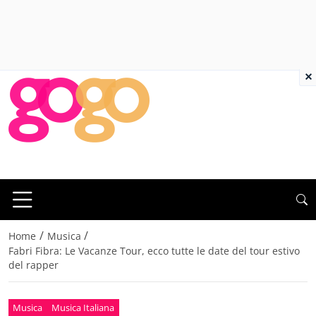
×
/
/
Home
Musica
Fabri Fibra: Le Vacanze Tour, ecco tutte le date del tour estivo
del rapper
Musica
Musica Italiana