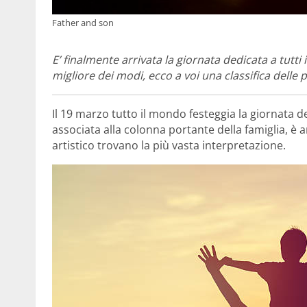
Father and son
E’ finalmente arrivata la giornata dedicata a tutt
migliore dei modi, ecco a voi una classifica delle 
Il 19 marzo tutto il mondo festeggia la giornata d
associata alla colonna portante della famiglia, è
artistico trovano la più vasta interpretazione.