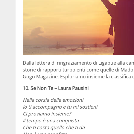
Dalla lettera di ringraziamento di Ligabue alla ca
storie di rapporti turbolenti come quelle di Madon
Gogo Magazine. Esploriamo insieme la classifica de
10. Se Non Te – Laura Pausini
Nella corsia delle emozioni
Io ti accompagno e tu mi sostieni
Ci proviamo insieme?
Il tempo è una conquista
Che ti costa quello che ti da