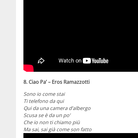
8. Ciao Pa’ – Eros Ramazzotti
Sono io come stai
Ti telefono da qui
Qui da una camera d’albergo
Scusa se è da un po’
Che io non ti chiamo più
Ma sai, sai già come son fatto