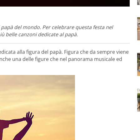
i i papà del mondo. Per celebrare questa festa nel
più belle canzoni dedicate al papà.
edicata alla figura del papà. Figura che da sempre viene
 anche una delle figure che nel panorama musicale ed