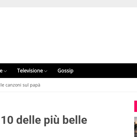
e
Televisione
Gossip
elle canzoni sul papà
 10 delle più belle