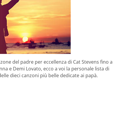
nzone del padre per eccellenza di Cat Stevens fino a
na e Demi Lovato, ecco a voi la personale lista di
lle dieci canzoni più belle dedicate ai papà.