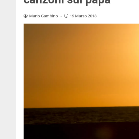
Mario Gambino
-
19 Marzo 2018