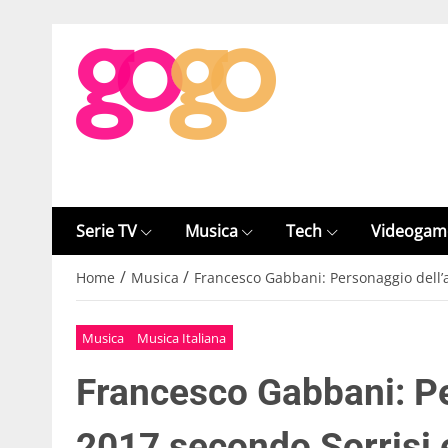
Serie TV
Musica
Tech
Videogam
/
/
Home
Musica
Francesco Gabbani: Personaggio dell’
Musica
Musica Italiana
Francesco Gabbani: P
2017 secondo Sorrisi 