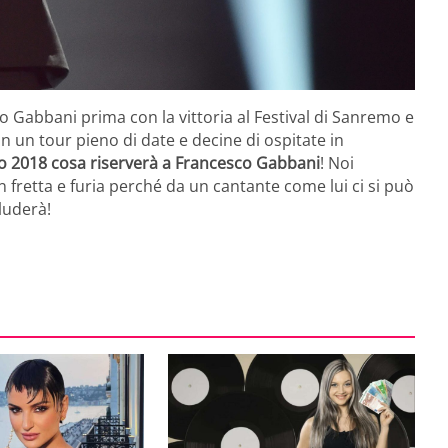
 Gabbani prima con la vittoria al Festival di Sanremo e
on un tour pieno di date e decine di ospitate in
o 2018 cosa riserverà a Francesco Gabbani
! Noi
fretta e furia perché da un cantante come lui ci si può
luderà!