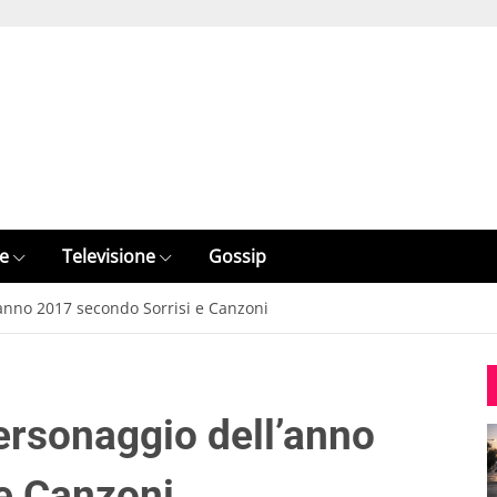
e
Televisione
Gossip
anno 2017 secondo Sorrisi e Canzoni
ersonaggio dell’anno
e Canzoni