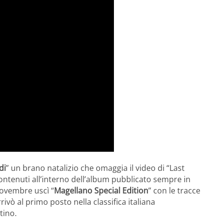
di
” un brano natalizio che omaggia il video di “Last
ontenuti all’interno dell’album pubblicato sempre in
novembre uscì “
Magellano Special Edition
” con le tracce
ivò al primo posto nella classifica italiana
tino.