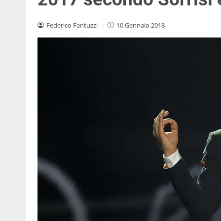
Federico Fantuzzi
-
10 Gennaio 2018