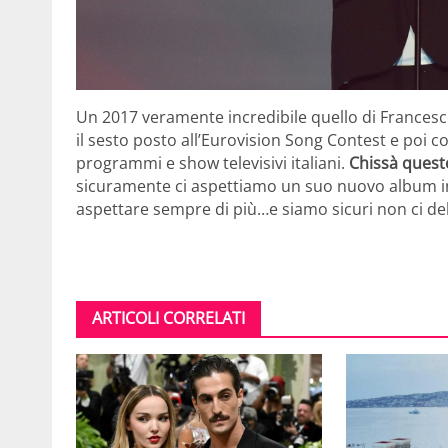
Un 2017 veramente incredibile quello di Francesco
il sesto posto all’Eurovision Song Contest e poi c
programmi e show televisivi italiani.
Chissà quest
sicuramente ci aspettiamo un suo nuovo album in 
aspettare sempre di più…e siamo sicuri non ci de
ARTICOLI CORRELATI