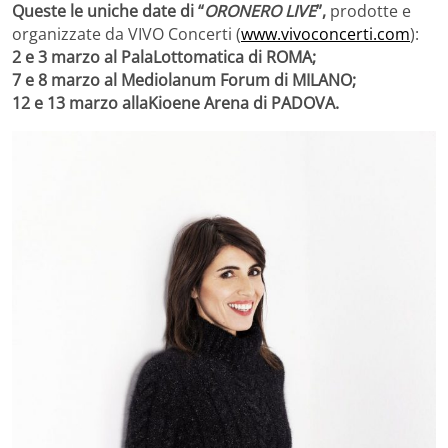
Queste le uniche date di “
ORONERO LIVE
”,
prodotte e
organizzate da VIVO Concerti (
www.vivoconcerti.com
):
2 e 3 marzo al PalaLottomatica di ROMA;
7 e 8 marzo al Mediolanum Forum di MILANO;
12 e 13 marzo allaKioene Arena di PADOVA.