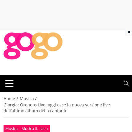
×
/
/
Home
Musica
Giorgia: Oronero Live, oggi esce la nuova versione live
dell’ultimo album della cantante
Musica
Musica Italiana