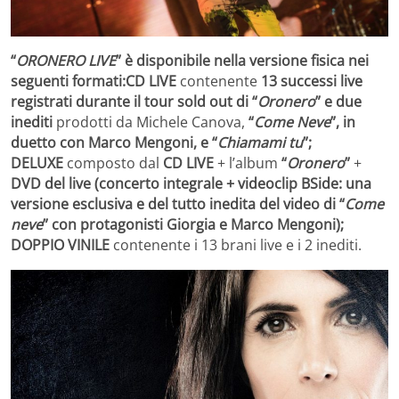
“
ORONERO LIVE
” è disponibile nella versione fisica nei
seguenti formati:
CD LIVE
contenente
13 successi live
registrati durante il tour sold out di “
Oronero
” e due
inediti
prodotti da Michele Canova,
“
Come Neve
”, in
duetto con Marco Mengoni, e “
Chiamami tu
”;
DELUXE
composto dal
CD LIVE
+
l’album
“
Oronero
”
+
DVD del live (concerto integrale + videoclip BSide: una
versione esclusiva e del tutto inedita del video di “
Come
neve
” con protagonisti Giorgia e Marco Mengoni);
DOPPIO VINILE
contenente i 13 brani live e i 2 inediti.