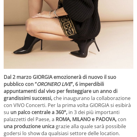
Dal 2 marzo GIORGIA emozionerà di nuovo il suo
pubblico con “
ORONERO LIVE
”, 6 imperdibili
appuntamenti dal vivo per festeggiare un anno di
grandissimi successi,
che inaugurano la collaborazione
con VIVO Concerti.
Per la prima volta GIORGIA si esibirà
su
un palco centrale a 360°,
in 3 dei più importanti
palazzetti del Paese,
a
ROMA, MILANO e PADOVA,
con
una produzione unica
grazie alla quale sarà possibile
godersi lo show da qualsiasi settore delle location
.